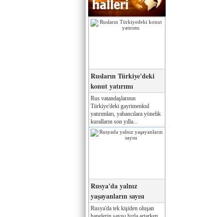
Rusların Türkiye'deki
konut yatırımı
Rus vatandaşlarının
Türkiye'deki gayrimenkul
yatırımları, yabancılara yönelik
kuralların son yılla...
Rusya'da yalnız
yaşayanların sayısı
Rusya'da tek kişiden oluşan
hanelerin sayısı hızla artarken