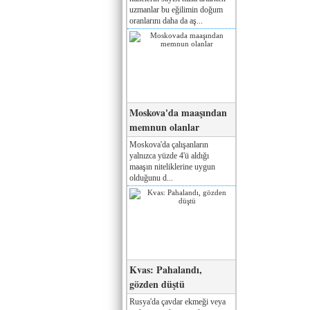
uzmanlar bu eğilimin doğum
oranlarını daha da aş...
Moskova'da maaşından
memnun olanlar
Moskova'da çalışanların
yalnızca yüzde 4'ü aldığı
maaşın niteliklerine uygun
olduğunu d...
Kvas: Pahalandı,
gözden düştü
Rusya'da çavdar ekmeği veya