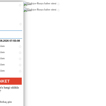
Реклама
Реклама
08.2026 07:55:08
NKET
u hangi sıklıkla
?
 birkaç gün