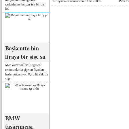
"Rusya'da ortalama ücret 3 AB ülkes
Para tr
caddelerine benzer tek bir bar
bö...
Başkentte bin
liraya bir şişe su
Moskova'daki üst segment
restoranlarda şişe su fiyatları
hızla yükseliyor. 0,75 litrelik bir
şişe ...
BMW
tasarımcısı