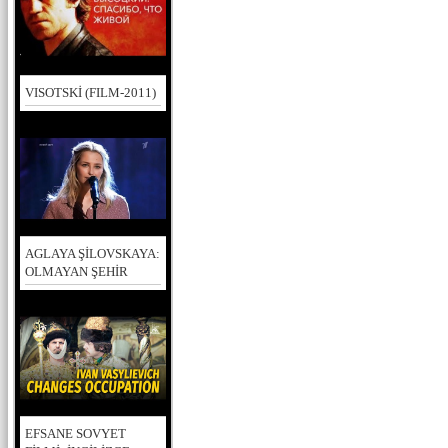
VISOTSKİ (FILM-2011)
AGLAYA ŞİLOVSKAYA:
OLMAYAN ŞEHİR
EFSANE SOVYET