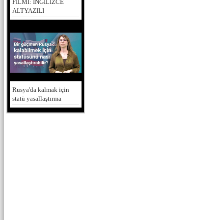
FİLMİ: İNGİLİZCE
ALTYAZILI
Rusya'da kalmak için
statü yasallaştırma