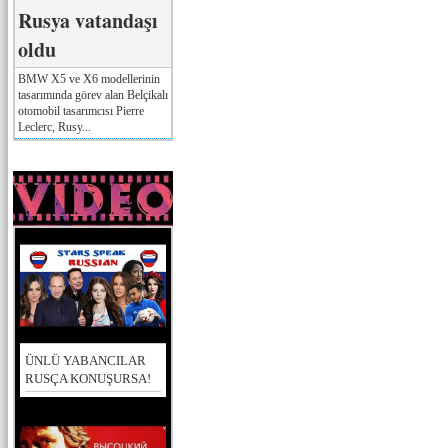
Rusya vatandaşı
oldu
BMW X5 ve X6 modellerinin
tasarımında görev alan Belçikalı
otomobil tasarımcısı Pierre
Leclerc, Rusy...
ÜNLÜ YABANCILAR
RUSÇA KONUŞURSA!