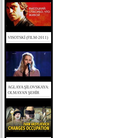
VISOTSKİ (FILM-2011)
AGLAYA ŞİLOVSKAYA:
OLMAYAN ŞEHİR