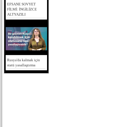
EFSANE SOVYET
FİLMİ: İNGİLİZCE
ALTYAZILI
Rusya'da kalmak için
statü yasallaştırma