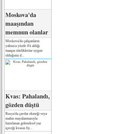
Moskova'da
maaşından
memnun olanlar
Moskova'da çalışanların
yalnızca yüzde 4'ü aldığı
maaşın niteliklerine uygun
olduğunu d...
Kvas: Pahalandı,
gözden düştü
Rusya'da çavdar ekmeği veya
maltın mayalanmasıyla
hazırlanan geleneksel yaz
içeceği kvasın fiy...