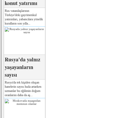
konut yatırımı
Rus vatandaşlarının
Türkiye'deki gayrimenkul
yatırımları, yabancılara yönelik
kuralların son yılla...
Rusya'da yalnız
yaşayanların
sayısı
Rusya'da tek kişiden oluşan
hanelerin sayısı hızla artarken
uzmanlar bu eğilimin doğum
oranlarını daha da aş...