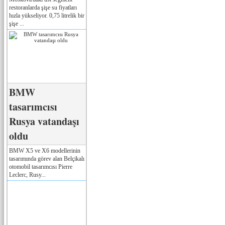
restoranlarda şişe su fiyatları
hızla yükseliyor. 0,75 litrelik bir
şişe ...
BMW
tasarımcısı
Rusya vatandaşı
oldu
BMW X5 ve X6 modellerinin
tasarımında görev alan Belçikalı
otomobil tasarımcısı Pierre
Leclerc, Rusy...