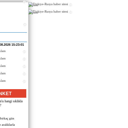
Реклама
Реклама
08.2026 15:23:01
NKET
u hangi sıklıkla
?
 birkaç gün
 aralıklarla