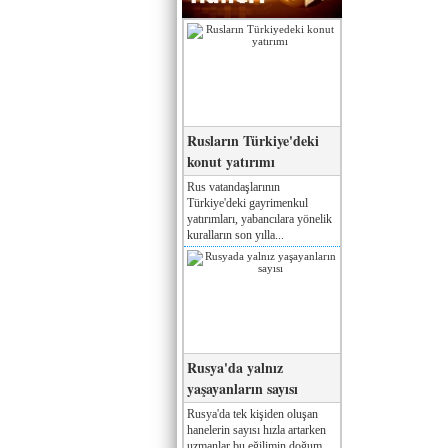
Rusların Türkiye'deki
konut yatırımı
Rus vatandaşlarının
Türkiye'deki gayrimenkul
yatırımları, yabancılara yönelik
kuralların son yılla...
Rusya'da yalnız
yaşayanların sayısı
Rusya'da tek kişiden oluşan
hanelerin sayısı hızla artarken
uzmanlar bu eğilimin doğum