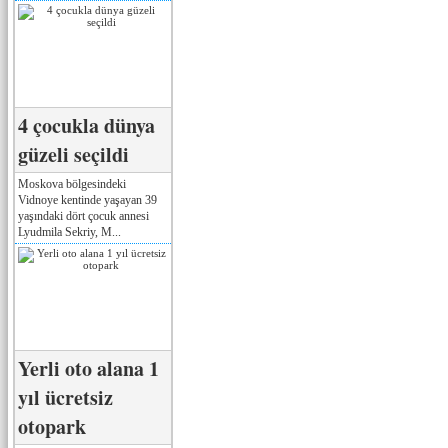
4 çocukla dünya
güzeli seçildi
Moskova bölgesindeki
Vidnoye kentinde yaşayan 39
yaşındaki dört çocuk annesi
Lyudmila Sekriy, M...
Yerli oto alana 1
yıl ücretsiz
otopark