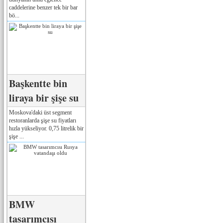
caddelerine benzer tek bir bar
bö...
Başkentte bin
liraya bir şişe su
Moskova'daki üst segment
restoranlarda şişe su fiyatları
hızla yükseliyor. 0,75 litrelik bir
şişe ...
BMW
tasarımcısı