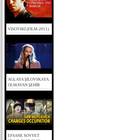
VISOTSKİ (FILM-2011)
AGLAYA ŞİLOVSKAYA:
OLMAYAN ŞEHİR
EFSANE SOVYET