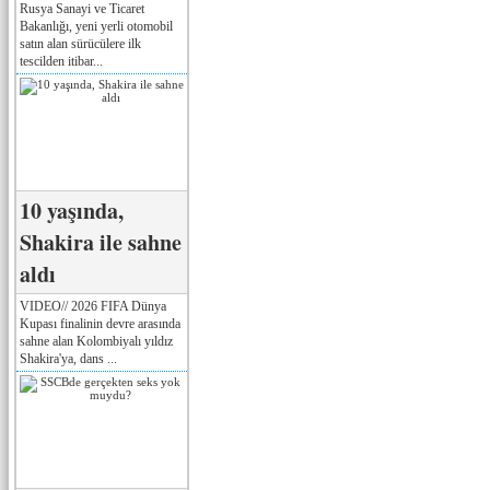
Rusya Sanayi ve Ticaret
Bakanlığı, yeni yerli otomobil
satın alan sürücülere ilk
tescilden itibar...
10 yaşında,
Shakira ile sahne
aldı
VIDEO// 2026 FIFA Dünya
Kupası finalinin devre arasında
sahne alan Kolombiyalı yıldız
Shakira'ya, dans ...