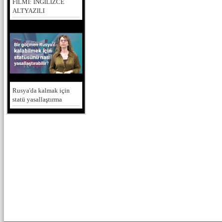
FİLMİ: İNGİLİZCE
ALTYAZILI
Rusya'da kalmak için
statü yasallaştırma