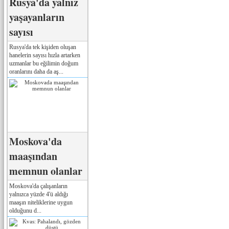
Rusya'da yalnız
yaşayanların
sayısı
Rusya'da tek kişiden oluşan
hanelerin sayısı hızla artarken
uzmanlar bu eğilimin doğum
oranlarını daha da aş...
Moskova'da
maaşından
memnun olanlar
Moskova'da çalışanların
yalnızca yüzde 4'ü aldığı
maaşın niteliklerine uygun
olduğunu d...