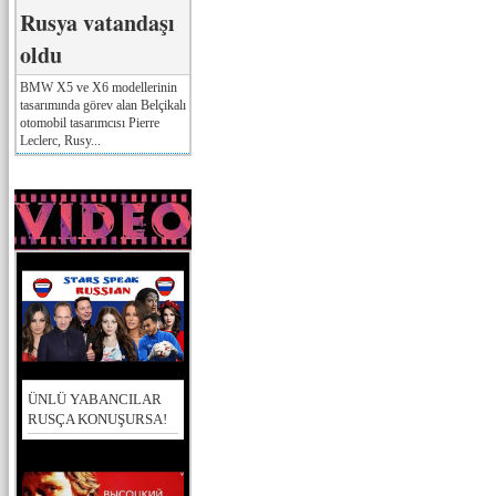
Rusya vatandaşı
oldu
BMW X5 ve X6 modellerinin
tasarımında görev alan Belçikalı
otomobil tasarımcısı Pierre
Leclerc, Rusy...
ÜNLÜ YABANCILAR
RUSÇA KONUŞURSA!