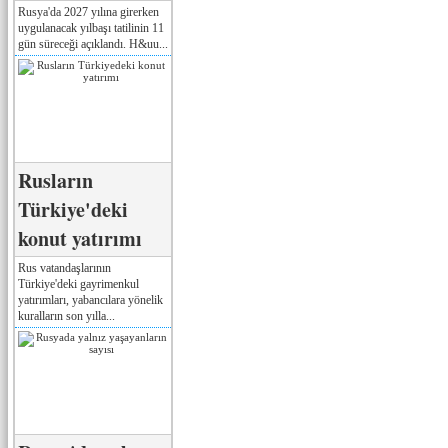
Rusya'da 2027 yılına girerken
uygulanacak yılbaşı tatilinin 11
gün süreceği açıklandı. H&uu...
Rusların
Türkiye'deki
konut yatırımı
Rus vatandaşlarının
Türkiye'deki gayrimenkul
yatırımları, yabancılara yönelik
kuralların son yılla...