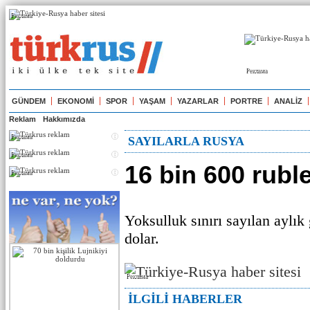
Реклама
Реклама
GÜNDEM
EKONOMİ
SPOR
YAŞAM
YAZARLAR
PORTRE
ANALİZ
Reklam
Hakkımızda
Реклама
SAYILARLA RUSYA
Реклама
16 bin 600 rubl
Реклама
Yoksulluk sınırı sayılan aylık 
dolar.
Реклама
İLGİLİ HABERLER