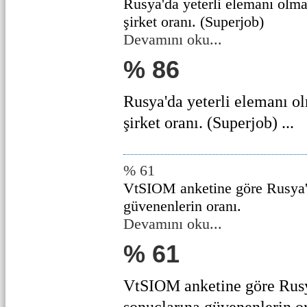
Rusya'da yeterli elemanı olm
şirket oranı. (Superjob)
Devamını oku...
% 86
Rusya'da yeterli elemanı o
şirket oranı. (Superjob) ...
% 61
VtSIOM anketine göre Rusya'
güvenenlerin oranı.
Devamını oku...
% 61
VtSIOM anketine göre Rus