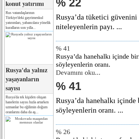
% 22
konut yatırımı
Rus vatandaşlarının
Rusya’da tüketici güvenini
Türkiye'deki gayrimenkul
yatırımları, yabancılara yönelik
niteleyenlerin payı. ...
kuralların son yılla...
% 41
Rusya’da hanehalkı içinde bir
söyleyenlerin oranı.
Rusya'da yalnız
Devamını oku...
yaşayanların
% 41
sayısı
Rusya'da tek kişiden oluşan
Rusya’da hanehalkı içinde 
hanelerin sayısı hızla artarken
uzmanlar bu eğilimin doğum
söyleyenlerin oranı. ...
oranlarını daha da aş...
% 26