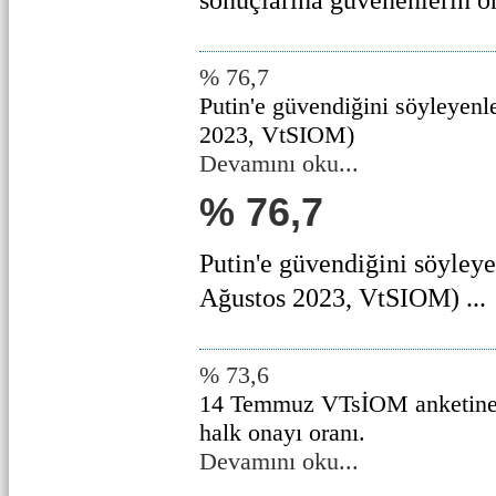
sonuçlarına güvenenlerin ora
% 76,7
Putin'e güvendiğini söyleyenl
2023, VtSIOM)
Devamını oku...
% 76,7
Putin'e güvendiğini söyleye
Ağustos 2023, VtSIOM) ...
% 73,6
14 Temmuz VTsİOM anketine g
halk onayı oranı.
Devamını oku...