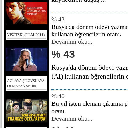
% 43
Rusya'da dönem ödevi yazmak
kullanan öğrencilerin oranı.
VISOTSKİ (FILM-2011)
Devamını oku...
% 43
Rusya'da dönem ödevi yazm
(AI) kullanan öğrencilerin or
AGLAYA ŞİLOVSKAYA:
OLMAYAN ŞEHİR
% 40
Bu yıl işten eleman çıkarma pl
oranı.
Devamını oku...