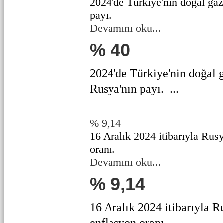
2024'de Türkiye'nin doğal gaz
payı.
Devamını oku...
% 40
2024'de Türkiye'nin doğal g
Rusya'nın payı. ...
% 9,14
16 Aralık 2024 itibarıyla Rusy
oranı.
Devamını oku...
% 9,14
16 Aralık 2024 itibarıyla Ru
enflasyon oranı. ...