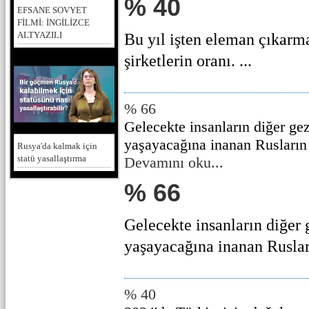
% 40
EFSANE SOVYET
FİLMİ: İNGİLİZCE
ALTYAZILI
Bu yıl işten eleman çıkarm
şirketlerin oranı. ...
% 66
Gelecekte insanların diğer ge
yaşayacağına inanan Rusların
Rusya'da kalmak için
statü yasallaştırma
Devamını oku...
% 66
Gelecekte insanların diğer
yaşayacağına inanan Rusları
% 40