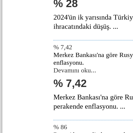
% 28
2024'ün ik yarısında Türki
ihracatındaki düşüş. ...
% 7,42
Merkez Bankası'na göre Rusy
enflasyonu.
Devamını oku...
% 7,42
Merkez Bankası'na göre Ru
perakende enflasyonu. ...
% 86