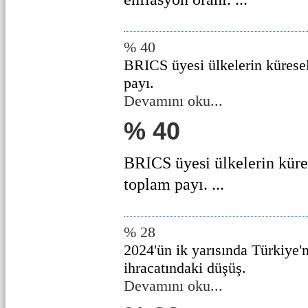
% 40
BRICS üyesi ülkelerin küres
payı.
Devamını oku...
% 40
BRICS üyesi ülkelerin kür
toplam payı. ...
% 28
2024'ün ik yarısında Türkiye'
ihracatındaki düşüş.
Devamını oku...