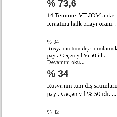
% 73,6
14 Temmuz VTsİOM anketin
icraatına halk onayı oranı. .
% 34
Rusya'nın tüm dış satımlarında
payı. Geçen yıl % 50 idi.
Devamını oku...
% 34
Rusya'nın tüm dış satımları
payı. Geçen yıl % 50 idi. ...
% 32