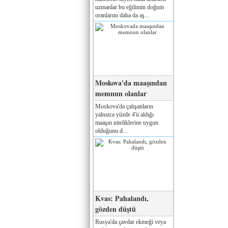
uzmanlar bu eğilimin doğum
oranlarını daha da aş...
Moskova'da maaşından
memnun olanlar
Moskova'da çalışanların
yalnızca yüzde 4'ü aldığı
maaşın niteliklerine uygun
olduğunu d...
Kvas: Pahalandı,
gözden düştü
Rusya'da çavdar ekmeği veya