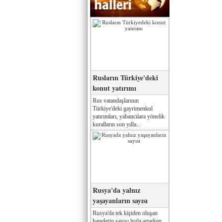
Rusların Türkiye'deki
konut yatırımı
Rus vatandaşlarının
Türkiye'deki gayrimenkul
yatırımları, yabancılara yönelik
kuralların son yılla...
Rusya'da yalnız
yaşayanların sayısı
Rusya'da tek kişiden oluşan
hanelerin sayısı hızla artarken