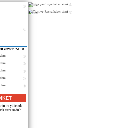
Реклама
Реклама
08.2026 21:51:58
NKET
nin bu yıl içinde
ali sizce nedir?