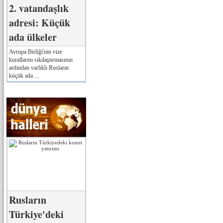
2. vatandaşlık
adresi: Küçük
ada ülkeler
Avrupa Birliği'nin vize
kurallarını sıkılaştırmasının
ardından varlıklı Rusların
küçük ada ...
Rusların
Türkiye'deki