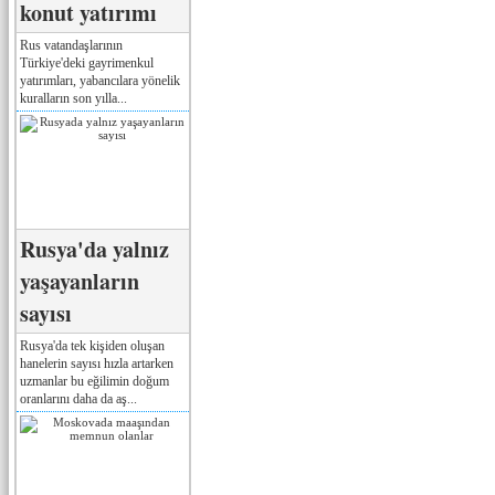
konut yatırımı
Rus vatandaşlarının
Türkiye'deki gayrimenkul
yatırımları, yabancılara yönelik
kuralların son yılla...
Rusya'da yalnız
yaşayanların
sayısı
Rusya'da tek kişiden oluşan
hanelerin sayısı hızla artarken
uzmanlar bu eğilimin doğum
oranlarını daha da aş...