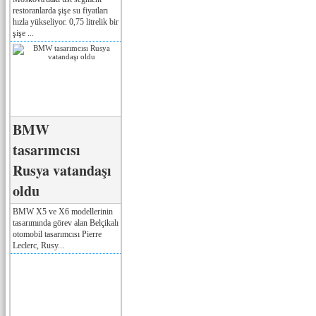
restoranlarda şişe su fiyatları
hızla yükseliyor. 0,75 litrelik bir
şişe ...
BMW
tasarımcısı
Rusya vatandaşı
oldu
BMW X5 ve X6 modellerinin
tasarımında görev alan Belçikalı
otomobil tasarımcısı Pierre
Leclerc, Rusy...