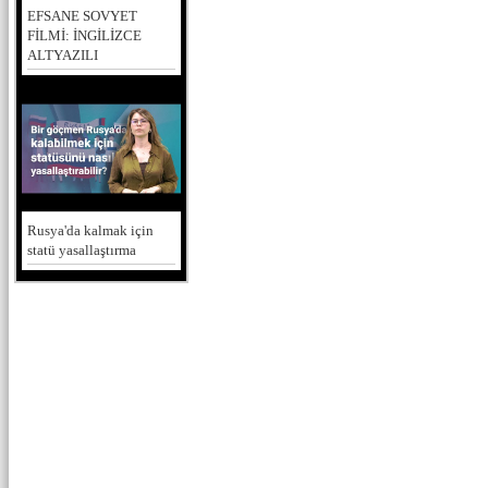
EFSANE SOVYET
FİLMİ: İNGİLİZCE
ALTYAZILI
Rusya'da kalmak için
statü yasallaştırma