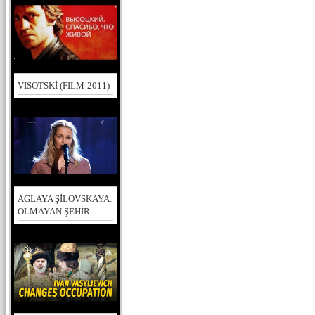
VISOTSKİ (FILM-2011)
AGLAYA ŞİLOVSKAYA:
OLMAYAN ŞEHİR