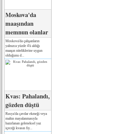
Moskova'da
maaşından
memnun olanlar
Moskova'da çalışanların
yalnızca yüzde 4'ü aldığı
maaşın niteliklerine uygun
olduğunu d...
Kvas: Pahalandı,
gözden düştü
Rusya'da çavdar ekmeği veya
maltın mayalanmasıyla
hazırlanan geleneksel yaz
içeceği kvasın fiy...