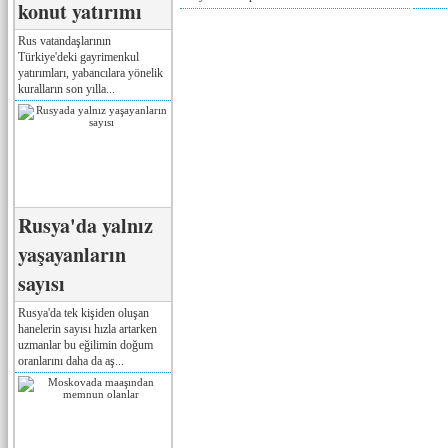
konut yatırımı
Rus vatandaşlarının
Türkiye'deki gayrimenkul
yatırımları, yabancılara yönelik
kuralların son yılla...
Rusya'da yalnız
yaşayanların
sayısı
Rusya'da tek kişiden oluşan
hanelerin sayısı hızla artarken
uzmanlar bu eğilimin doğum
oranlarını daha da aş...