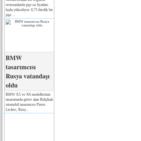
restoranlarda şişe su fiyatları
hızla yükseliyor. 0,75 litrelik bir
şişe ...
BMW
tasarımcısı
Rusya vatandaşı
oldu
BMW X5 ve X6 modellerinin
tasarımında görev alan Belçikalı
otomobil tasarımcısı Pierre
Leclerc, Rusy...