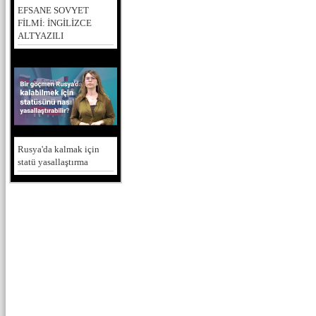
EFSANE SOVYET
FİLMİ: İNGİLİZCE
ALTYAZILI
Rusya'da kalmak için
statü yasallaştırma