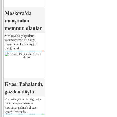
Moskova'da
maaşından
memnun olanlar
Moskova'da çalışanların
yalnızca yüzde 4'ü aldığı
maaşın niteliklerine uygun
olduğunu d...
Kvas: Pahalandı,
gözden düştü
Rusya'da çavdar ekmeği veya
maltın mayalanmasıyla
hazırlanan geleneksel yaz
içeceği kvasın fiy...