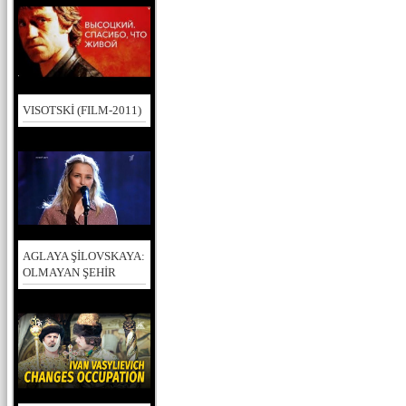
VISOTSKİ (FILM-2011)
AGLAYA ŞİLOVSKAYA:
OLMAYAN ŞEHİR