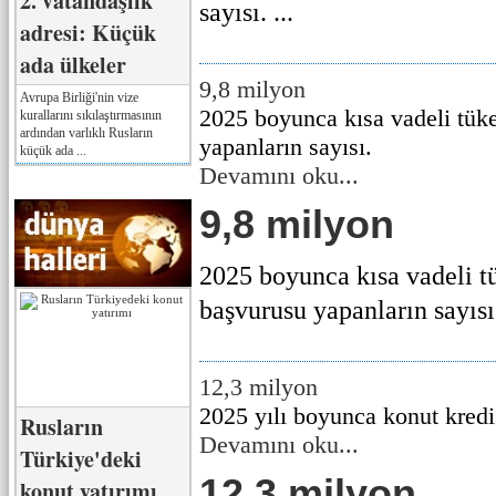
2. vatandaşlık
sayısı. ...
adresi: Küçük
ada ülkeler
9,8 milyon
Avrupa Birliği'nin vize
2025 boyunca kısa vadeli tüke
kurallarını sıkılaştırmasının
ardından varlıklı Rusların
yapanların sayısı.
küçük ada ...
Devamını oku...
9,8 milyon
2025 boyunca kısa vadeli tü
başvurusu yapanların sayısı.
12,3 milyon
2025 yılı boyunca konut kredis
Rusların
Devamını oku...
Türkiye'deki
12,3 milyon
konut yatırımı