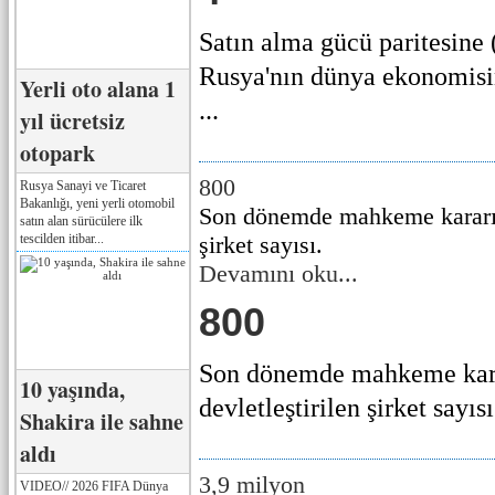
Satın alma gücü paritesine
Rusya'nın dünya ekonomisi
Yerli oto alana 1
...
yıl ücretsiz
otopark
800
Rusya Sanayi ve Ticaret
Bakanlığı, yeni yerli otomobil
Son dönemde mahkeme kararıyl
satın alan sürücülere ilk
tescilden itibar...
şirket sayısı.
Devamını oku...
800
Son dönemde mahkeme kar
10 yaşında,
devletleştirilen şirket sayısı.
Shakira ile sahne
aldı
3,9 milyon
VIDEO// 2026 FIFA Dünya