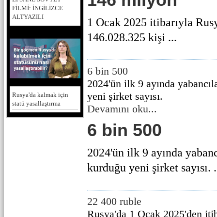
FİLMİ: İNGİLİZCE
ALTYAZILI
1 Ocak 2025 itibarıyla Rusy
146.028.325 kişi ...
6 bin 500
2024'ün ilk 9 ayında yabancıl
yeni şirket sayısı.
Rusya'da kalmak için
statü yasallaştırma
Devamını oku...
6 bin 500
2024'ün ilk 9 ayında yaban
kurduğu yeni şirket sayısı. .
22 400 ruble
Rusya'da 1 Ocak 2025'den iti