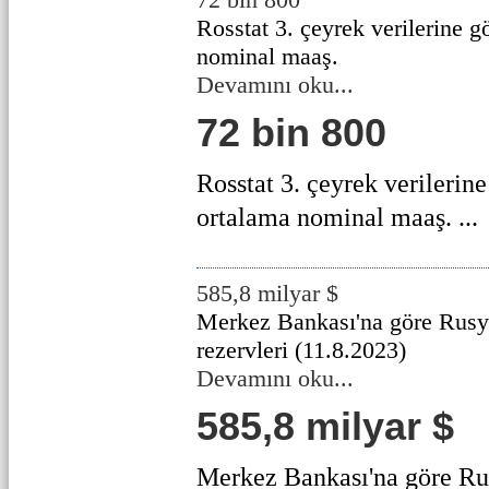
Rosstat 3. çeyrek verilerine 
nominal maaş.
Devamını oku...
72 bin 800
Rosstat 3. çeyrek verilerin
ortalama nominal maaş. ...
585,8 milyar $
Merkez Bankası'na göre Rusya
rezervleri (11.8.2023)
Devamını oku...
585,8 milyar $
Merkez Bankası'na göre Rus