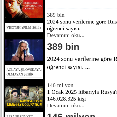
389 bin
2024 sonu verilerine göre Rus
öğrenci sayısı.
VISOTSKİ (FILM-2011)
Devamını oku...
389 bin
2024 sonu verilerine göre 
öğrenci sayısı. ...
AGLAYA ŞİLOVSKAYA:
OLMAYAN ŞEHİR
146 milyon
1 Ocak 2025 itibarıyla Rusya'
146.028.325 kişi
Devamını oku...
146 milyon
EFSANE SOVYET