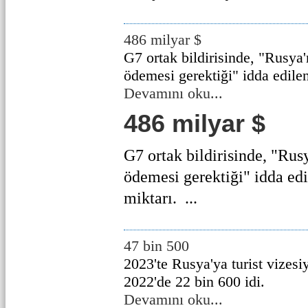
486 milyar $
G7 ortak bildirisinde, "Rusya
ödemesi gerektiği" idda edile
Devamını oku...
486 milyar $
G7 ortak bildirisinde, "Rus
ödemesi gerektiği" idda ed
miktarı. ...
47 bin 500
2023'te Rusya'ya turist vizesiy
2022'de 22 bin 600 idi.
Devamını oku...