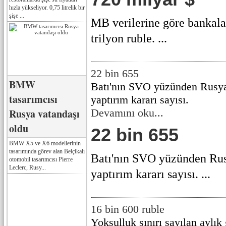
hızla yükseliyor. 0,75 litrelik bir
şişe ...
MB verilerine göre bankala
trilyon ruble. ...
22 bin 655
BMW
Batı'nın SVO yüzünden Rusya'
tasarımcısı
yaptırım kararı sayısı.
Rusya vatandaşı
Devamını oku...
oldu
22 bin 655
BMW X5 ve X6 modellerinin
tasarımında görev alan Belçikalı
Batı'nın SVO yüzünden Rusy
otomobil tasarımcısı Pierre
Leclerc, Rusy...
yaptırım kararı sayısı. ...
16 bin 600 ruble
Yoksulluk sınırı sayılan aylık 