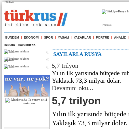
Реклама
Реклама
GÜNDEM
EKONOMİ
SPOR
YAŞAM
YAZARLAR
PORTRE
ANALİZ
Reklam
Hakkımızda
Реклама
SAYILARLA RUSYA
Реклама
5,7 trilyon
Реклама
Yılın ilk yarısında bütçede ru
Yaklaşık 73,3 milyar dolar.
Devamını oku...
5,7 trilyon
Yılın ilk yarısında bütçede 
Yaklaşık 73,3 milyar dolar. 