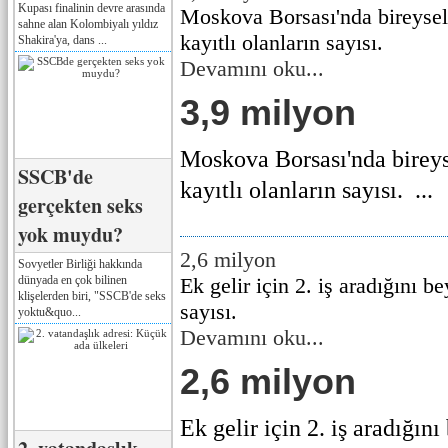
Kupası finalinin devre arasında
Moskova Borsası'nda bireysel 
sahne alan Kolombiyalı yıldız
kayıtlı olanların sayısı.
Shakira'ya, dans ...
Devamını oku...
3,9 milyon
Moskova Borsası'nda bireys
SSCB'de
kayıtlı olanların sayısı. ...
gerçekten seks
yok muydu?
2,6 milyon
Sovyetler Birliği hakkında
dünyada en çok bilinen
Ek gelir için 2. iş aradığını b
klişelerden biri, "SSCB'de seks
sayısı.
yoktu&quo...
Devamını oku...
2,6 milyon
Ek gelir için 2. iş aradığın