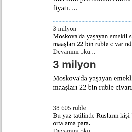
fiyatı. ...
3 milyon
Moskova'da yaşayan emekli s
maaşları 22 bin ruble civarın
Devamını oku...
3 milyon
Moskova'da yaşayan emekli
maaşları 22 bin ruble civar
38 605 ruble
Bu yaz tatilinde Rusların kişi
ortalama para.
Devamını oku...