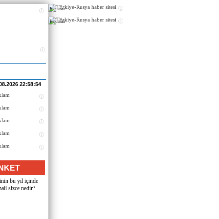
Реклама
Реклама
08.2026 22:58:54
NKET
nin bu yıl içinde
ali sizce nedir?