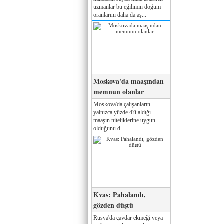
uzmanlar bu eğilimin doğum
oranlarını daha da aş...
Moskova'da maaşından
memnun olanlar
Moskova'da çalışanların
yalnızca yüzde 4'ü aldığı
maaşın niteliklerine uygun
olduğunu d...
Kvas: Pahalandı,
gözden düştü
Rusya'da çavdar ekmeği veya