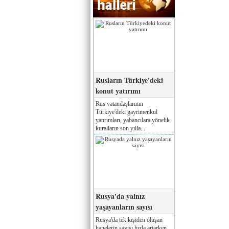
Rusların Türkiye'deki
konut yatırımı
Rus vatandaşlarının
Türkiye'deki gayrimenkul
yatırımları, yabancılara yönelik
kuralların son yılla...
Rusya'da yalnız
yaşayanların sayısı
Rusya'da tek kişiden oluşan
hanelerin sayısı hızla artarken