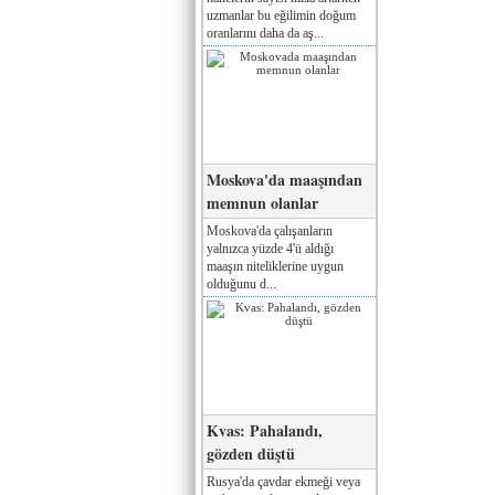
uzmanlar bu eğilimin doğum
oranlarını daha da aş...
Moskova'da maaşından
memnun olanlar
Moskova'da çalışanların
yalnızca yüzde 4'ü aldığı
maaşın niteliklerine uygun
olduğunu d...
Kvas: Pahalandı,
gözden düştü
Rusya'da çavdar ekmeği veya