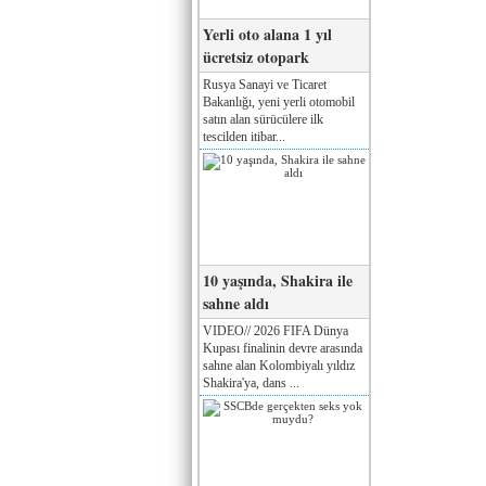
Yerli oto alana 1 yıl
ücretsiz otopark
Rusya Sanayi ve Ticaret
Bakanlığı, yeni yerli otomobil
satın alan sürücülere ilk
tescilden itibar...
10 yaşında, Shakira ile
sahne aldı
VIDEO// 2026 FIFA Dünya
Kupası finalinin devre arasında
sahne alan Kolombiyalı yıldız
Shakira'ya, dans ...