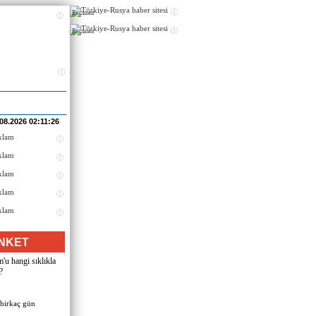
Реклама
Реклама
.08.2026 02:11:26
NKET
u hangi sıklıkla
?
 birkaç gün