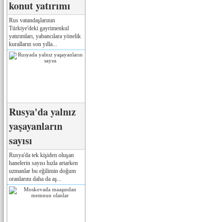
konut yatırımı
Rus vatandaşlarının
Türkiye'deki gayrimenkul
yatırımları, yabancılara yönelik
kuralların son yılla...
Rusya'da yalnız
yaşayanların
sayısı
Rusya'da tek kişiden oluşan
hanelerin sayısı hızla artarken
uzmanlar bu eğilimin doğum
oranlarını daha da aş...