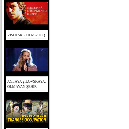
VISOTSKİ (FILM-2011)
AGLAYA ŞİLOVSKAYA:
OLMAYAN ŞEHİR