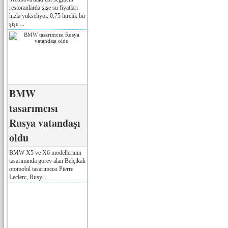
restoranlarda şişe su fiyatları
hızla yükseliyor. 0,75 litrelik bir
şişe ...
BMW
tasarımcısı
Rusya vatandaşı
oldu
BMW X5 ve X6 modellerinin
tasarımında görev alan Belçikalı
otomobil tasarımcısı Pierre
Leclerc, Rusy...