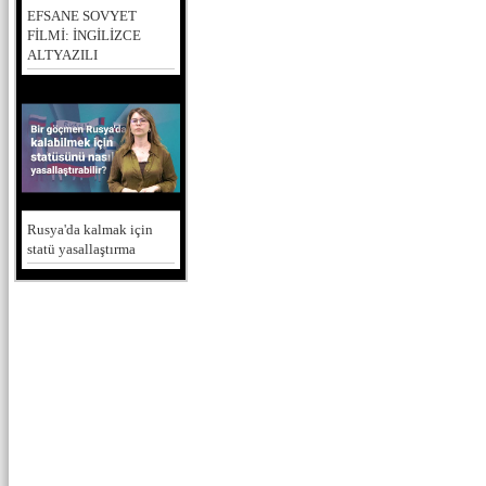
EFSANE SOVYET
FİLMİ: İNGİLİZCE
ALTYAZILI
Rusya'da kalmak için
statü yasallaştırma