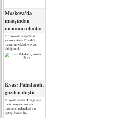
Moskova'da
maaşından
memnun olanlar
Moskova'da çalışanların
yalnızca yüzde 4'ü aldığı
maaşın niteliklerine uygun
olduğunu d...
Kvas: Pahalandı,
gözden düştü
Rusya'da çavdar ekmeği veya
maltın mayalanmasıyla
hazırlanan geleneksel yaz
içeceği kvasın fiy...