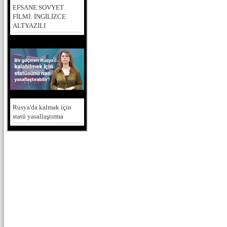
EFSANE SOVYET
FİLMİ: İNGİLİZCE
ALTYAZILI
Rusya'da kalmak için
statü yasallaştırma