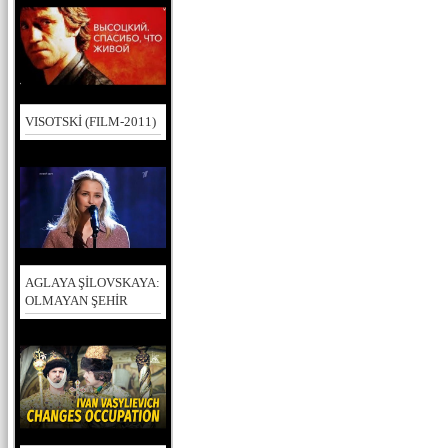
VISOTSKİ (FILM-2011)
AGLAYA ŞİLOVSKAYA:
OLMAYAN ŞEHİR