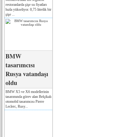
restoranlarda şişe su fiyatları
hızla yükseliyor. 0,75 litrelik bir
şişe ...
BMW
tasarımcısı
Rusya vatandaşı
oldu
BMW X5 ve X6 modellerinin
tasarımında görev alan Belçikalı
otomobil tasarımcısı Pierre
Leclerc, Rusy...