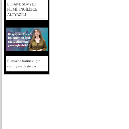
EFSANE SOVYET
FİLMİ: İNGİLİZCE
ALTYAZILI
Rusya'da kalmak için
statü yasallaştırma