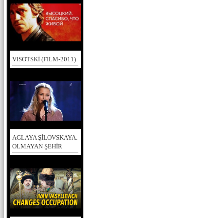
VISOTSKİ (FILM-2011)
AGLAYA ŞİLOVSKAYA:
OLMAYAN ŞEHİR