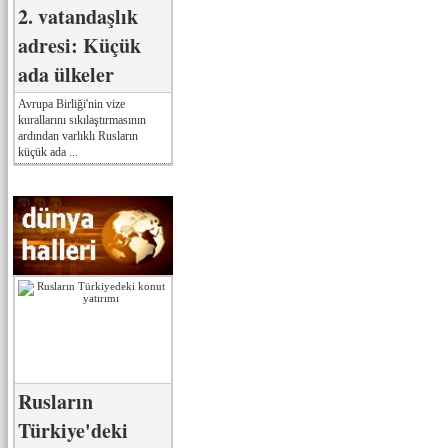
2. vatandaşlık
adresi: Küçük
ada ülkeler
Avrupa Birliği'nin vize
kurallarını sıkılaştırmasının
ardından varlıklı Rusların
küçük ada ...
Rusların
Türkiye'deki