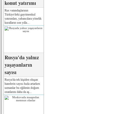
konut yatırımı
Rus vatandaşlarının
Türkiye'deki gayrimenkul
yatırımları, yabancılara yönelik
kuralların son yılla...
Rusya'da yalnız
yaşayanların
sayısı
Rusya'da tek kişiden oluşan
hanelerin sayısı hızla artarken
uzmanlar bu eğilimin doğum
oranlarını daha da aş...