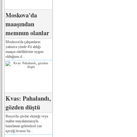
Moskova'da
maaşından
memnun olanlar
Moskova'da çalışanların
yalnızca yüzde 4'ü aldığı
maaşın niteliklerine uygun
olduğunu d...
Kvas: Pahalandı,
gözden düştü
Rusya'da çavdar ekmeği veya
maltın mayalanmasıyla
hazırlanan geleneksel yaz
içeceği kvasın fiy...