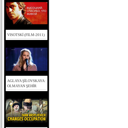
VISOTSKİ (FILM-2011)
AGLAYA ŞİLOVSKAYA:
OLMAYAN ŞEHİR