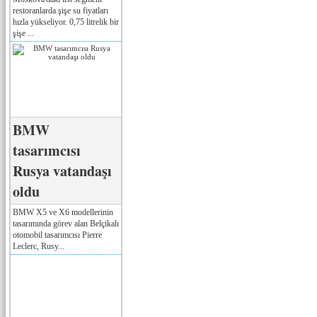
restoranlarda şişe su fiyatları
hızla yükseliyor. 0,75 litrelik bir
şişe ...
BMW
tasarımcısı
Rusya vatandaşı
oldu
BMW X5 ve X6 modellerinin
tasarımında görev alan Belçikalı
otomobil tasarımcısı Pierre
Leclerc, Rusy...