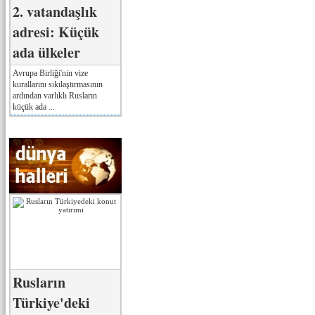
2. vatandaşlık
adresi: Küçük
ada ülkeler
Avrupa Birliği'nin vize
kurallarını sıkılaştırmasının
ardından varlıklı Rusların
küçük ada ...
Rusların
Türkiye'deki