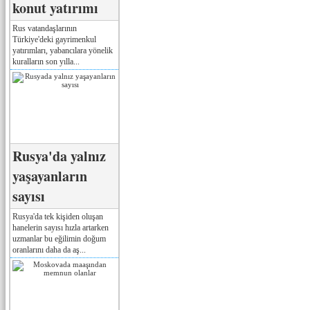
konut yatırımı
Rus vatandaşlarının
Türkiye'deki gayrimenkul
yatırımları, yabancılara yönelik
kuralların son yılla...
Rusya'da yalnız
yaşayanların
sayısı
Rusya'da tek kişiden oluşan
hanelerin sayısı hızla artarken
uzmanlar bu eğilimin doğum
oranlarını daha da aş...