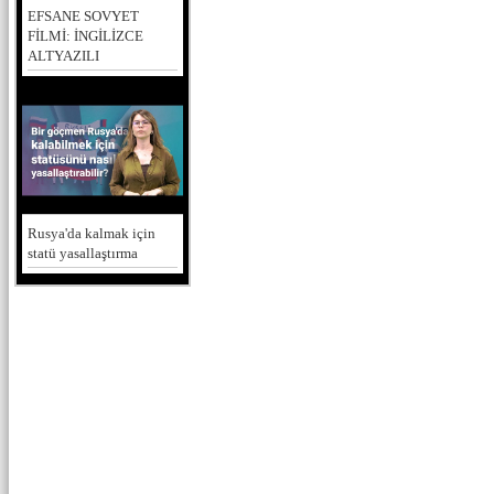
EFSANE SOVYET
FİLMİ: İNGİLİZCE
ALTYAZILI
Rusya'da kalmak için
statü yasallaştırma