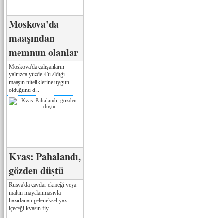
Moskova'da
maaşından
memnun olanlar
Moskova'da çalışanların
yalnızca yüzde 4'ü aldığı
maaşın niteliklerine uygun
olduğunu d...
Kvas: Pahalandı,
gözden düştü
Rusya'da çavdar ekmeği veya
maltın mayalanmasıyla
hazırlanan geleneksel yaz
içeceği kvasın fiy...