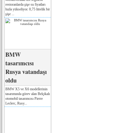
restoranlarda şişe su fiyatları
hızla yükseliyor. 0,75 litrelik bir
şişe ...
BMW
tasarımcısı
Rusya vatandaşı
oldu
BMW X5 ve X6 modellerinin
tasarımında görev alan Belçikalı
otomobil tasarımcısı Pierre
Leclerc, Rusy...