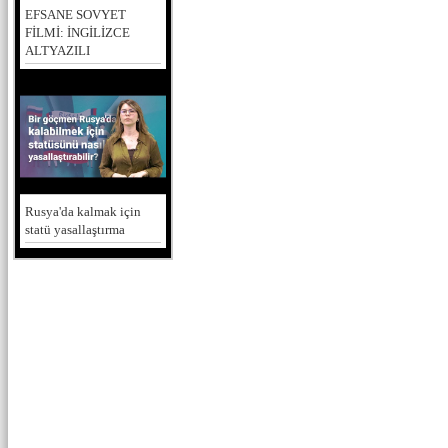
EFSANE SOVYET
FİLMİ: İNGİLİZCE
ALTYAZILI
Rusya'da kalmak için
statü yasallaştırma