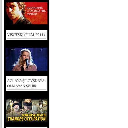
VISOTSKİ (FILM-2011)
AGLAYA ŞİLOVSKAYA:
OLMAYAN ŞEHİR