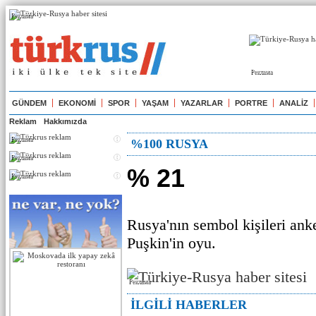
Реклама
Реклама
GÜNDEM
EKONOMİ
SPOR
YAŞAM
YAZARLAR
PORTRE
ANALİZ
Reklam
Hakkımızda
Реклама
%100 RUSYA
Реклама
% 21
Реклама
Rusya'nın sembol kişileri anke
Puşkin'in oyu.
Реклама
İLGİLİ HABERLER