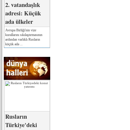
2. vatandaşlık
adresi: Küçük
ada ülkeler
Avrupa Birliği'nin vize
kurallarını sıkılaştırmasının
ardından varlıklı Rusların
küçük ada ...
Rusların
Türkiye'deki