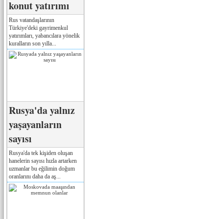
konut yatırımı
Rus vatandaşlarının
Türkiye'deki gayrimenkul
yatırımları, yabancılara yönelik
kuralların son yılla...
Rusya'da yalnız
yaşayanların
sayısı
Rusya'da tek kişiden oluşan
hanelerin sayısı hızla artarken
uzmanlar bu eğilimin doğum
oranlarını daha da aş...