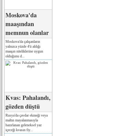
Moskova'da
maaşından
memnun olanlar
Moskova'da çalışanların
yalnızca yüzde 4'ü aldığı
maaşın niteliklerine uygun
olduğunu d...
Kvas: Pahalandı,
gözden düştü
Rusya'da çavdar ekmeği veya
maltın mayalanmasıyla
hazırlanan geleneksel yaz
içeceği kvasın fiy...