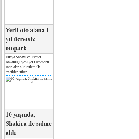
Yerli oto alana 1
yıl ücretsiz
otopark
Rusya Sanayi ve Ticaret
Bakanlığı, yeni yerli otomobil
satın alan sürücülere ilk
tescilden itibar...
10 yaşında,
Shakira ile sahne
aldı