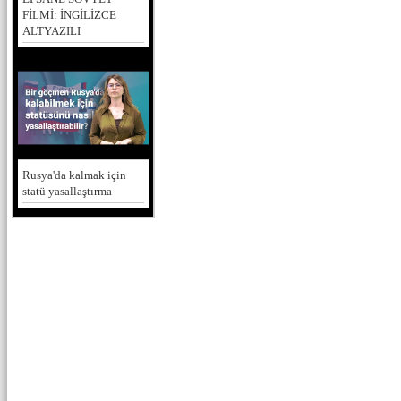
FİLMİ: İNGİLİZCE
ALTYAZILI
Rusya'da kalmak için
statü yasallaştırma