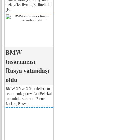
hızla yükseliyor. 0,75 litrelik bir
şişe ...
BMW
tasarımcısı
Rusya vatandaşı
oldu
BMW X5 ve X6 modellerinin
tasarımında görev alan Belçikalı
otomobil tasarımcısı Pierre
Leclerc, Rusy...