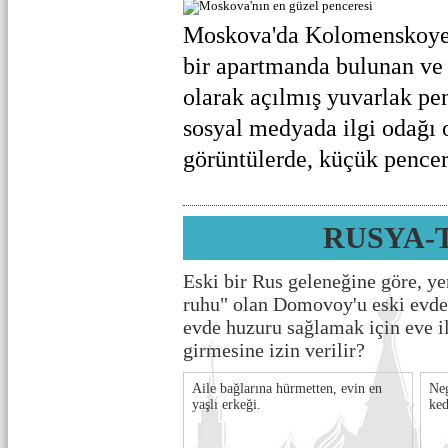
Moskova'da Kolomenskoye 
bir apartmanda bulunan ve 
olarak açılmış yuvarlak pe
sosyal medyada ilgi odağı o
görüntülerde, küçük pencer.
RUSYA-
Eski bir Rus geleneğine göre, ye
ruhu" olan Domovoy'u eski evd
evde huzuru sağlamak için eve i
girmesine izin verilir?
Aile bağlarına hürmetten, evin en
Neg
yaşlı erkeği.
ked