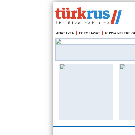
ANASAYFA
FOTO HAYAT
RUSYA NELERE 
...
...