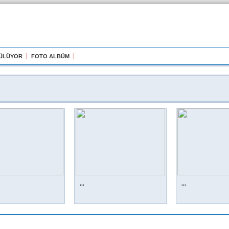
GÜLÜYOR
FOTO ALBÜM
...
...