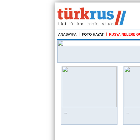
ANASAYFA
FOTO HAYAT
RUSYA NELERE 
...
...