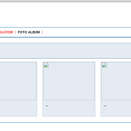
GÜLÜYOR
FOTO ALBÜM
...
...