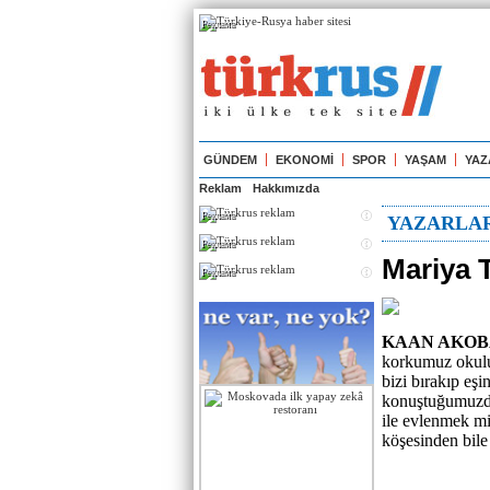
Реклама
GÜNDEM
EKONOMİ
SPOR
YAŞAM
YAZ
Reklam
Hakkımızda
Реклама
YAZARLA
Реклама
Mariya 
Реклама
KAAN AKOBA
korkumuz okulun
bizi bırakıp eş
konuştuğumuzda 
ile evlenmek mi
köşesinden bile