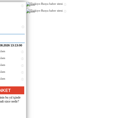
Реклама
Реклама
08.2026 13:13:00
NKET
nin bu yıl içinde
ali sizce nedir?