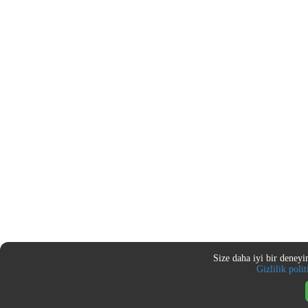
Size daha iyi bir deneyi
Gizlilik poli