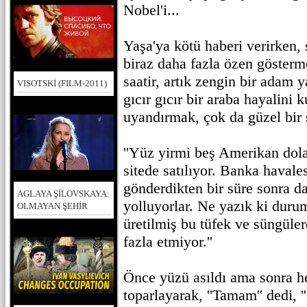
Nobel'i...
Yaşa'ya kötü haberi verirken,
biraz daha fazla özen gösterm
saatir, artık zengin bir adam 
VISOTSKİ (FILM-2011)
gıcır gıcır bir araba hayalini 
uyandırmak, çok da güzel bir 
''Yüz yirmi beş Amerikan dolar
sitede satılıyor. Banka havales
gönderdikten bir süre sonra da
AGLAYA ŞİLOVSKAYA:
yolluyorlar. Ne yazık ki duru
OLMAYAN ŞEHİR
üretilmiş bu tüfek ve süngüle
fazla etmiyor.''
Önce yüzü asıldı ama sonra 
toparlayarak, ''Tamam'' dedi, 