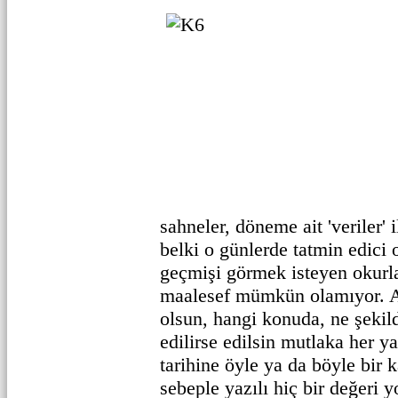
sahneler, döneme ait 'veriler'
belki o günlerde tatmin edici 
geçmişi görmek isteyen okurl
maalesef mümkün olamıyor. A
olsun, hangi konuda, ne şekilde
edilirse edilsin mutlaka her y
tarihine öyle ya da böyle bir k
sebeple yazılı hiç bir değeri