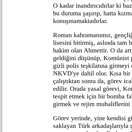
O kadar inandırıcıdırlar ki baz
bu duruma şaşırıp, hatta kızm
konuşmamaktadırlar.
Roman kahramanımız, gençliğ
lisesini bitirmiş, aslında tam
hakim olan Ahmettir. O da ar
geldiğini düşünüp, Komünist p
gizli polis teşkilatına girmeyi
NKVD'ye dahil olur. Kısa bir 
çalıştıktan sonra da, görev ica
edilir. Orada yasal görevi, Ko
tespit etmek için bir bomba fa
girmek ve rejim muhaliflerini
Görev yerinde, yine kendisi g
saklayan Türk arkadaşlarıyla ça