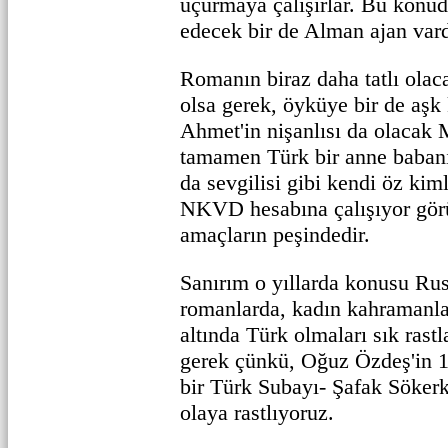
uçurmaya çalışırlar. Bu konud
edecek bir de Alman ajan vard
Romanın biraz daha tatlı ola
olsa gerek, öyküye bir de aşk
Ahmet'in nişanlısı da olacak 
tamamen Türk bir anne babanın
da sevgilisi gibi kendi öz kiml
NKVD hesabına çalışıyor görün
amaçların peşindedir.
Sanırım o yıllarda konusu Ru
romanlarda, kadın kahramanla
altında Türk olmaları sık rast
gerek çünkü, Oğuz Özdeş'in 
bir Türk Subayı- Şafak Sökerk
olaya rastlıyoruz.