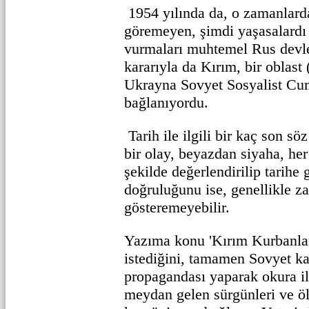
1954 yılında da, o zamanlarda
göremeyen, şimdi yaşasalardı 
vurmaları muhtemel Rus devle
kararıyla da Kırım, bir oblast 
Ukrayna Sovyet Sosyalist Cum
bağlanıyordu.
Tarih ile ilgili bir kaç son s
bir olay, beyazdan siyaha, her
şekilde değerlendirilip tarihe 
doğruluğunu ise, genellikle z
gösteremeyebilir.
Yazıma konu 'Kırım Kurbanları
istediğini, tamamen Sovyet k
propagandası yaparak okura il
meydan gelen sürgünleri ve öl