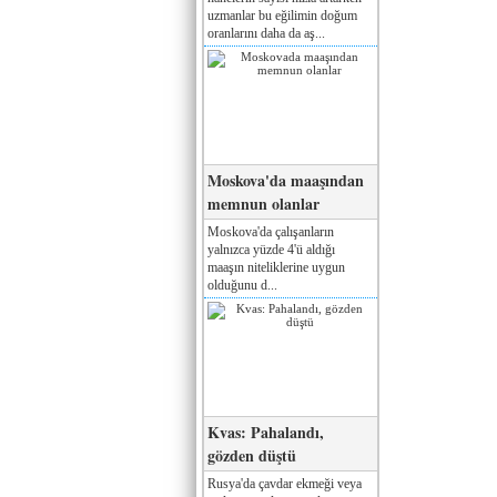
uzmanlar bu eğilimin doğum
oranlarını daha da aş...
Moskova'da maaşından
memnun olanlar
Moskova'da çalışanların
yalnızca yüzde 4'ü aldığı
maaşın niteliklerine uygun
olduğunu d...
Kvas: Pahalandı,
gözden düştü
Rusya'da çavdar ekmeği veya