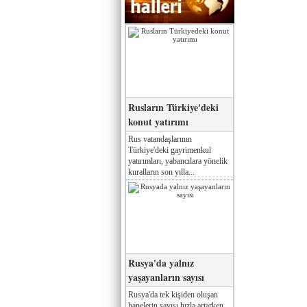
Rusların Türkiye'deki
konut yatırımı
Rus vatandaşlarının
Türkiye'deki gayrimenkul
yatırımları, yabancılara yönelik
kuralların son yılla...
Rusya'da yalnız
yaşayanların sayısı
Rusya'da tek kişiden oluşan
hanelerin sayısı hızla artarken