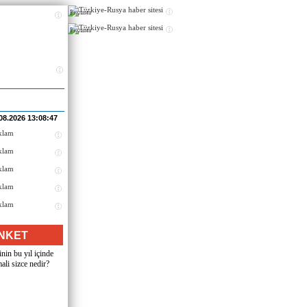
Реклама
Реклама
08.2026 13:08:47
NKET
nin bu yıl içinde
ali sizce nedir?