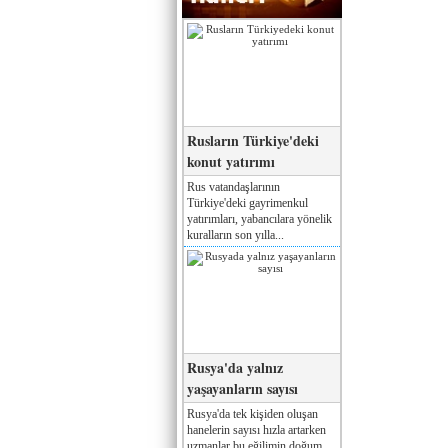
Rusların Türkiye'deki
konut yatırımı
Rus vatandaşlarının
Türkiye'deki gayrimenkul
yatırımları, yabancılara yönelik
kuralların son yılla...
Rusya'da yalnız
yaşayanların sayısı
Rusya'da tek kişiden oluşan
hanelerin sayısı hızla artarken
uzmanlar bu eğilimin doğum