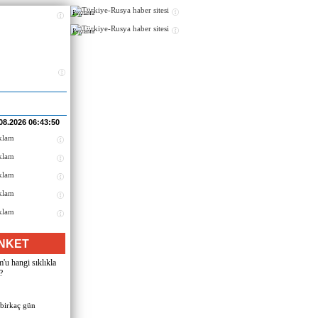
Реклама
Реклама
08.2026 06:43:50
NKET
u hangi sıklıkla
?
 birkaç gün