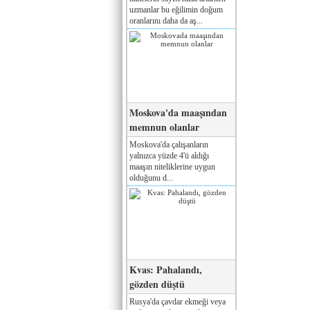
uzmanlar bu eğilimin doğum
oranlarını daha da aş...
Moskova'da maaşından
memnun olanlar
Moskova'da çalışanların
yalnızca yüzde 4'ü aldığı
maaşın niteliklerine uygun
olduğunu d...
Kvas: Pahalandı,
gözden düştü
Rusya'da çavdar ekmeği veya