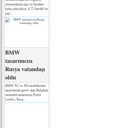
restoranlarda şişe su fiyatları
hızla yükseliyor. 0,75 litrelik bir
şişe ...
BMW
tasarımcısı
Rusya vatandaşı
oldu
BMW X5 ve X6 modellerinin
tasarımında görev alan Belçikalı
otomobil tasarımcısı Pierre
Leclerc, Rusy...