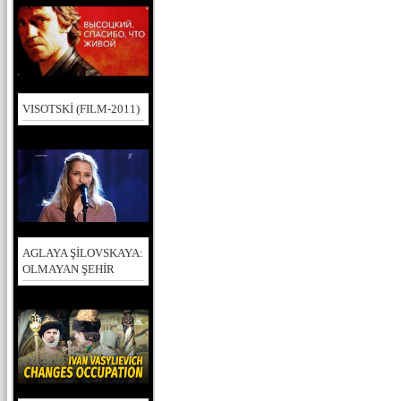
VISOTSKİ (FILM-2011)
AGLAYA ŞİLOVSKAYA:
OLMAYAN ŞEHİR