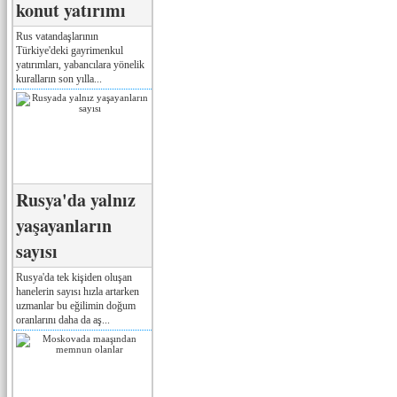
konut yatırımı
Rus vatandaşlarının
Türkiye'deki gayrimenkul
yatırımları, yabancılara yönelik
kuralların son yılla...
Rusya'da yalnız
yaşayanların
sayısı
Rusya'da tek kişiden oluşan
hanelerin sayısı hızla artarken
uzmanlar bu eğilimin doğum
oranlarını daha da aş...