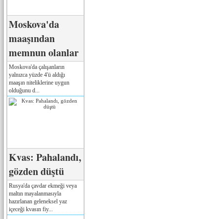
Moskova'da
maaşından
memnun olanlar
Moskova'da çalışanların
yalnızca yüzde 4'ü aldığı
maaşın niteliklerine uygun
olduğunu d...
Kvas: Pahalandı,
gözden düştü
Rusya'da çavdar ekmeği veya
maltın mayalanmasıyla
hazırlanan geleneksel yaz
içeceği kvasın fiy...