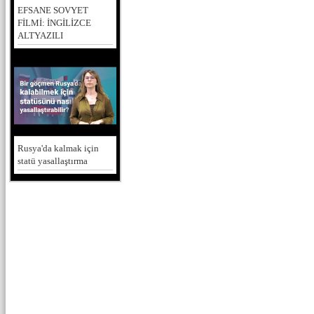
EFSANE SOVYET
FİLMİ: İNGİLİZCE
ALTYAZILI
Rusya'da kalmak için
statü yasallaştırma