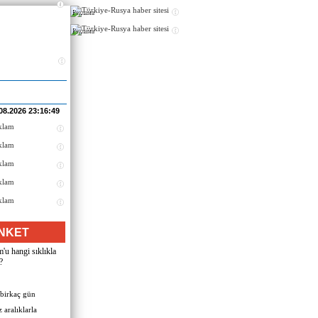
Реклама
Реклама
08.2026 23:16:49
NKET
u hangi sıklıkla
?
 birkaç gün
 aralıklarla