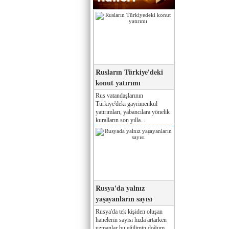
Rusların Türkiye'deki
konut yatırımı
Rus vatandaşlarının
Türkiye'deki gayrimenkul
yatırımları, yabancılara yönelik
kuralların son yılla...
Rusya'da yalnız
yaşayanların sayısı
Rusya'da tek kişiden oluşan
hanelerin sayısı hızla artarken
uzmanlar bu eğilimin doğum