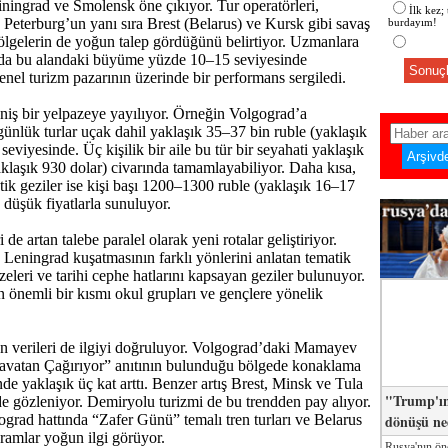
iningrad ve Smolensk öne çıkıyor. Tur operatörleri,
İlk kez;
Peterburg’un yanı sıra Brest (Belarus) ve Kursk gibi savaş
burdayım!
bölgelerin de yoğun talep gördüğünü belirtiyor. Uzmanlara
nda bu alandaki büyüme yüzde 10–15 seviyesinde
Sonuçl
enel turizm pazarının üzerinde bir performans sergiledi.
eniş bir yelpazeye yayılıyor. Örneğin Volgograd’a
ünlük turlar uçak dahil yaklaşık 35–37 bin ruble (yaklaşık
eviyesinde. Üç kişilik bir aile bu tür bir seyahati yaklaşık
aklaşık 930 dolar) civarında tamamlayabiliyor. Daha kısa,
tik geziler ise kişi başı 1200–1300 ruble (yaklaşık 16–17
 düşük fiyatlarla sunuluyor.
 de artan talebe paralel olarak yeni rotalar geliştiriyor.
 Leningrad kuşatmasının farklı yönlerini anlatan tematik
zeleri ve tarihi cephe hatlarını kapsayan geziler bulunuyor.
 önemli bir kısmı okul grupları ve gençlere yönelik
n verileri de ilgiyi doğruluyor. Volgograd’daki Mamayev
vatan Çağırıyor” anıtının bulunduğu bölgede konaklama
çinde yaklaşık üç kat arttı. Benzer artış Brest, Minsk ve Tula
"Trump'ın
 de gözleniyor. Demiryolu turizmi de bu trendden pay alıyor.
dönüşü n
ad hattında “Zafer Günü” temalı tren turları ve Belarus
ramlar yoğun ilgi görüyor.
Rusya'nın ön