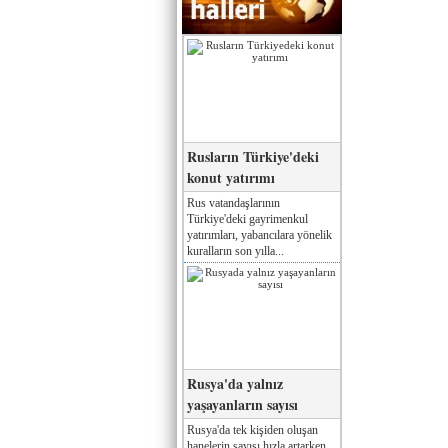
Rusların Türkiye'deki
konut yatırımı
Rus vatandaşlarının
Türkiye'deki gayrimenkul
yatırımları, yabancılara yönelik
kuralların son yılla...
Rusya'da yalnız
yaşayanların sayısı
Rusya'da tek kişiden oluşan
hanelerin sayısı hızla artarken