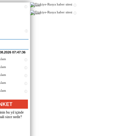
Реклама
Реклама
08.2026 07:47:36
NKET
nin bu yıl içinde
ali sizce nedir?