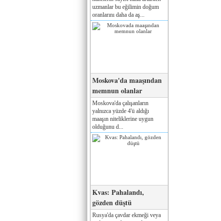
uzmanlar bu eğilimin doğum
oranlarını daha da aş...
Moskova'da maaşından
memnun olanlar
Moskova'da çalışanların
yalnızca yüzde 4'ü aldığı
maaşın niteliklerine uygun
olduğunu d...
Kvas: Pahalandı,
gözden düştü
Rusya'da çavdar ekmeği veya