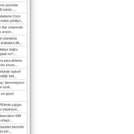
enin üzerinde
 sektör ...
i Madame Coco
ndan çekiliyo...
 faiz ortamında
 arıyor...
ki standarta
arabalara dik...
ubleye doğru
ladı mı? ...
ra para aklama
ılın zirves...
isinde 'askerî
lığı' beli...
nay: Şeremetyevo
e özell...
 en güzel
N'lerde yaygın
u yaşanıyor...
bancıların SIM
orlaştı...
tandart benzinin
i izin ...