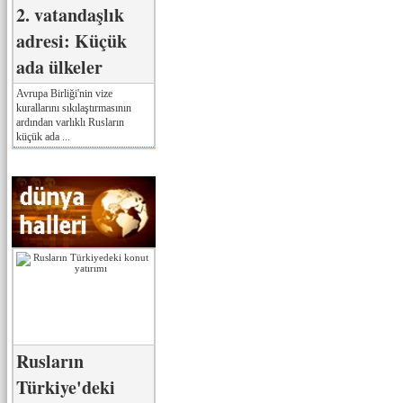
2. vatandaşlık
adresi: Küçük
ada ülkeler
Avrupa Birliği'nin vize
kurallarını sıkılaştırmasının
ardından varlıklı Rusların
küçük ada ...
Rusların
Türkiye'deki