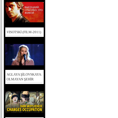
VISOTSKİ (FILM-2011)
AGLAYA ŞİLOVSKAYA:
OLMAYAN ŞEHİR