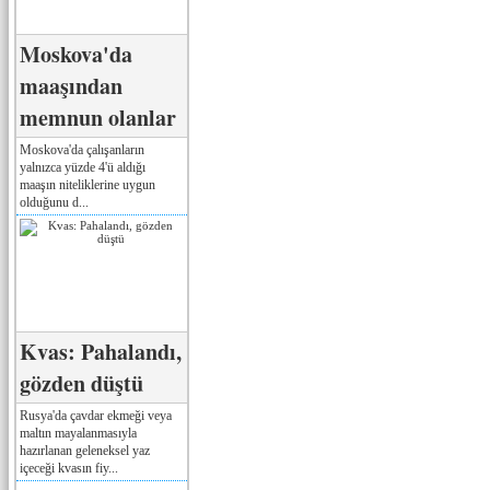
Moskova'da
maaşından
memnun olanlar
Moskova'da çalışanların
yalnızca yüzde 4'ü aldığı
maaşın niteliklerine uygun
olduğunu d...
Kvas: Pahalandı,
gözden düştü
Rusya'da çavdar ekmeği veya
maltın mayalanmasıyla
hazırlanan geleneksel yaz
içeceği kvasın fiy...