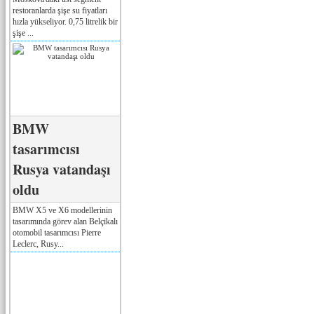
restoranlarda şişe su fiyatları
hızla yükseliyor. 0,75 litrelik bir
şişe ...
BMW
tasarımcısı
Rusya vatandaşı
oldu
BMW X5 ve X6 modellerinin
tasarımında görev alan Belçikalı
otomobil tasarımcısı Pierre
Leclerc, Rusy...