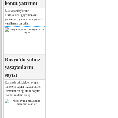
konut yatırımı
Rus vatandaşlarının
Türkiye'deki gayrimenkul
yatırımları, yabancılara yönelik
kuralların son yılla...
Rusya'da yalnız
yaşayanların
sayısı
Rusya'da tek kişiden oluşan
hanelerin sayısı hızla artarken
uzmanlar bu eğilimin doğum
oranlarını daha da aş...