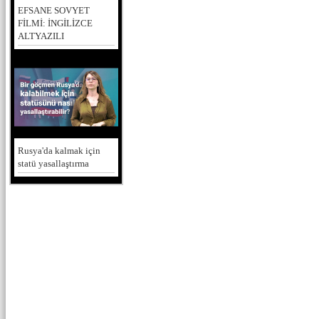
EFSANE SOVYET
FİLMİ: İNGİLİZCE
ALTYAZILI
Rusya'da kalmak için
statü yasallaştırma