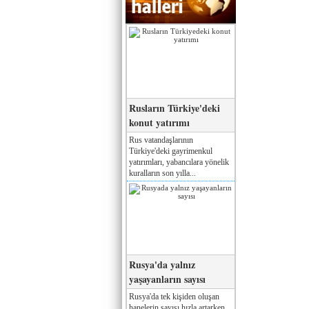
Rusların Türkiye'deki
konut yatırımı
Rus vatandaşlarının
Türkiye'deki gayrimenkul
yatırımları, yabancılara yönelik
kuralların son yılla...
Rusya'da yalnız
yaşayanların sayısı
Rusya'da tek kişiden oluşan
hanelerin sayısı hızla artarken