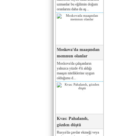
uzmanlar bu eğilimin doğum
oranlarını daha da aş...
Moskova'da maaşından
memnun olanlar
Moskova'da çalışanların
yalnızca yüzde 4'ü aldığı
maaşın niteliklerine uygun
olduğunu d...
Kvas: Pahalandı,
gözden düştü
Rusya'da çavdar ekmeği veya