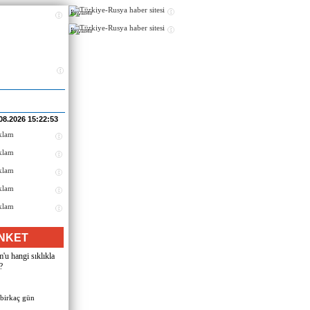
Реклама
Реклама
08.2026 15:22:53
NKET
u hangi sıklıkla
?
 birkaç gün