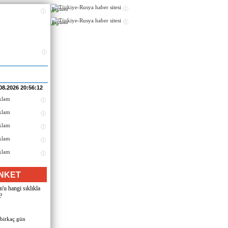
Реклама
Реклама
08.2026 20:56:12
NKET
u hangi sıklıkla
?
 birkaç gün