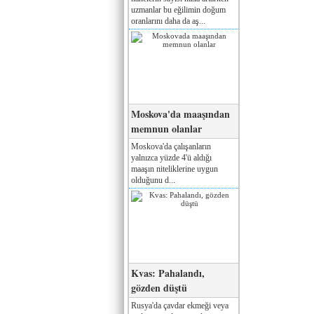
uzmanlar bu eğilimin doğum
oranlarını daha da aş...
Moskova'da maaşından
memnun olanlar
Moskova'da çalışanların
yalnızca yüzde 4'ü aldığı
maaşın niteliklerine uygun
olduğunu d...
Kvas: Pahalandı,
gözden düştü
Rusya'da çavdar ekmeği veya