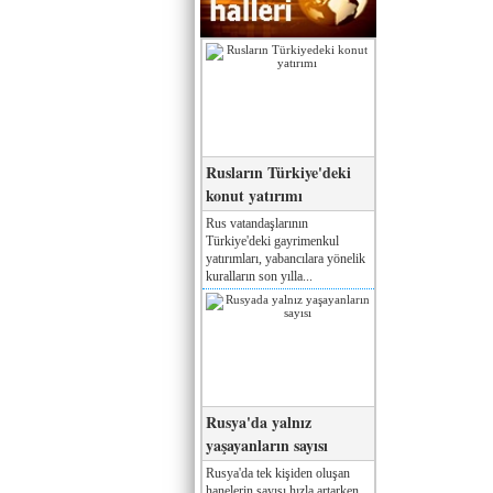
Rusların Türkiye'deki
konut yatırımı
Rus vatandaşlarının
Türkiye'deki gayrimenkul
yatırımları, yabancılara yönelik
kuralların son yılla...
Rusya'da yalnız
yaşayanların sayısı
Rusya'da tek kişiden oluşan
hanelerin sayısı hızla artarken