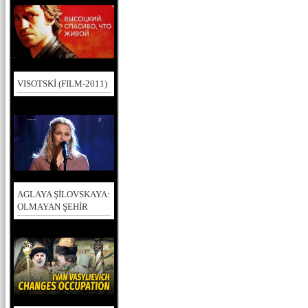
VISOTSKİ (FILM-2011)
AGLAYA ŞİLOVSKAYA:
OLMAYAN ŞEHİR