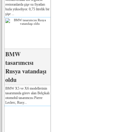
restoranlarda şişe su fiyatları
hızla yükseliyor. 0,75 litrelik bir
şişe ...
BMW
tasarımcısı
Rusya vatandaşı
oldu
BMW X5 ve X6 modellerinin
tasarımında görev alan Belçikalı
otomobil tasarımcısı Pierre
Leclerc, Rusy...