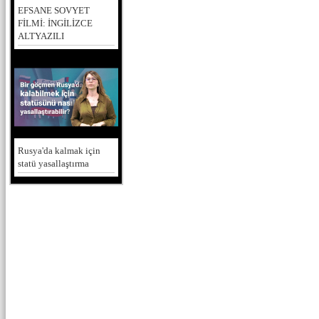
EFSANE SOVYET
FİLMİ: İNGİLİZCE
ALTYAZILI
Rusya'da kalmak için
statü yasallaştırma