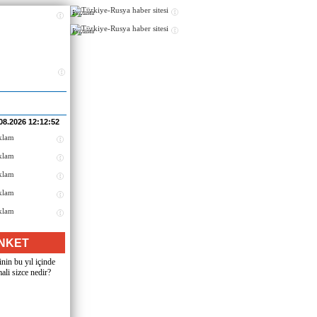
Реклама
Реклама
08.2026 12:12:52
NKET
nin bu yıl içinde
ali sizce nedir?