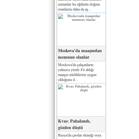
uzmanlar bu eğilimin doğum
oranlarını daha da aş...
Moskova'da maaşından
memnun olanlar
Moskova'da çalışanların
yalnızca yüzde 4'ü aldığı
maaşın niteliklerine uygun
olduğunu d...
Kvas: Pahalandı,
gözden düştü
Rusya'da çavdar ekmeği veya