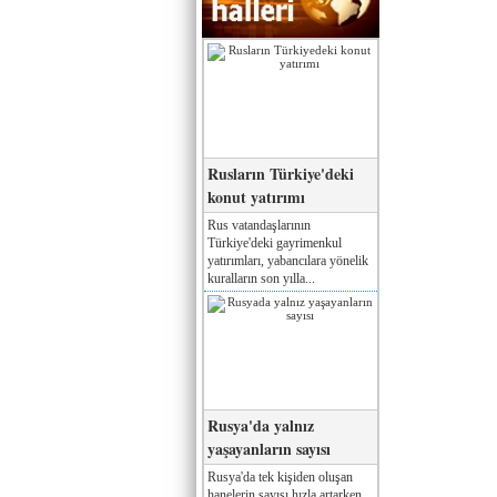
Rusların Türkiye'deki
konut yatırımı
Rus vatandaşlarının
Türkiye'deki gayrimenkul
yatırımları, yabancılara yönelik
kuralların son yılla...
Rusya'da yalnız
yaşayanların sayısı
Rusya'da tek kişiden oluşan
hanelerin sayısı hızla artarken