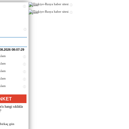
Реклама
Реклама
08.2026 08:07:29
NKET
u hangi sıklıkla
?
 birkaç gün