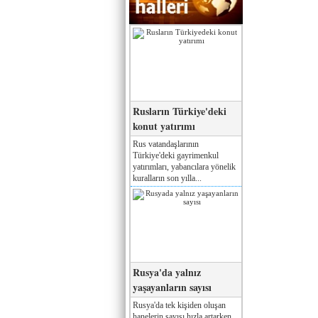
Rusların Türkiye'deki
konut yatırımı
Rus vatandaşlarının
Türkiye'deki gayrimenkul
yatırımları, yabancılara yönelik
kuralların son yılla...
Rusya'da yalnız
yaşayanların sayısı
Rusya'da tek kişiden oluşan
hanelerin sayısı hızla artarken