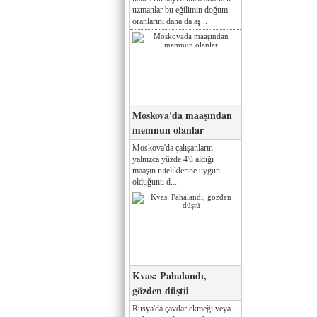
uzmanlar bu eğilimin doğum
oranlarını daha da aş...
Moskova'da maaşından
memnun olanlar
Moskova'da çalışanların
yalnızca yüzde 4'ü aldığı
maaşın niteliklerine uygun
olduğunu d...
Kvas: Pahalandı,
gözden düştü
Rusya'da çavdar ekmeği veya