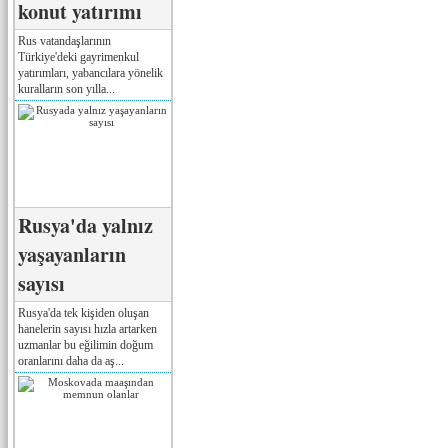
konut yatırımı
Rus vatandaşlarının
Türkiye'deki gayrimenkul
yatırımları, yabancılara yönelik
kuralların son yılla...
Rusya'da yalnız
yaşayanların
sayısı
Rusya'da tek kişiden oluşan
hanelerin sayısı hızla artarken
uzmanlar bu eğilimin doğum
oranlarını daha da aş...