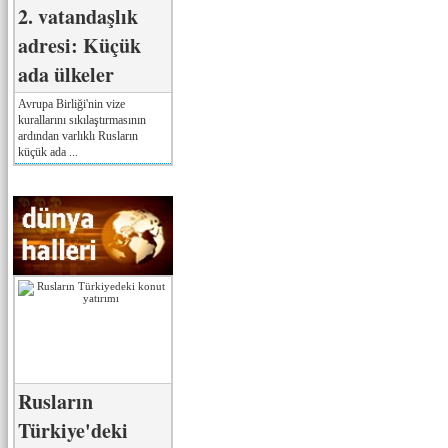
2. vatandaşlık
adresi: Küçük
ada ülkeler
Avrupa Birliği'nin vize
kurallarını sıkılaştırmasının
ardından varlıklı Rusların
küçük ada ...
Rusların
Türkiye'deki