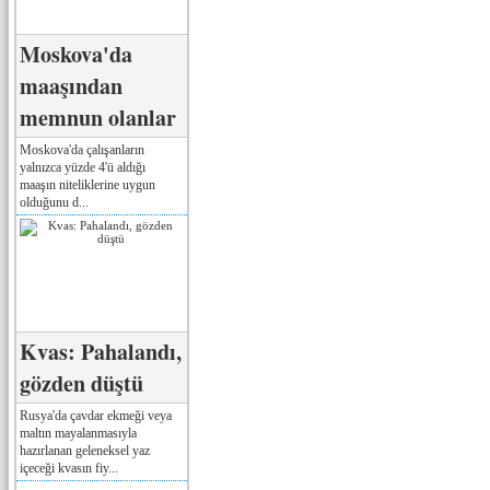
Moskova'da
maaşından
memnun olanlar
Moskova'da çalışanların
yalnızca yüzde 4'ü aldığı
maaşın niteliklerine uygun
olduğunu d...
Kvas: Pahalandı,
gözden düştü
Rusya'da çavdar ekmeği veya
maltın mayalanmasıyla
hazırlanan geleneksel yaz
içeceği kvasın fiy...