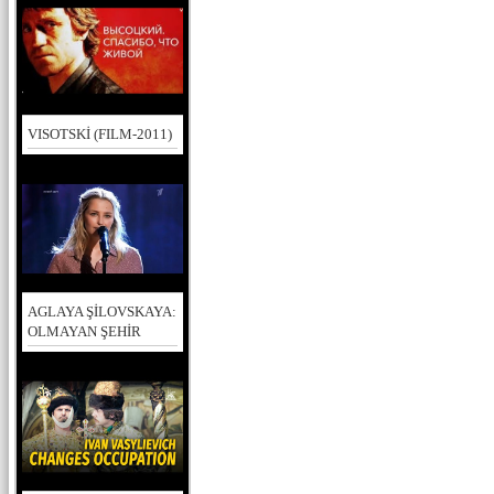
VISOTSKİ (FILM-2011)
AGLAYA ŞİLOVSKAYA:
OLMAYAN ŞEHİR