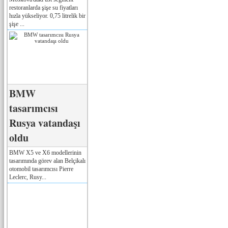
restoranlarda şişe su fiyatları
hızla yükseliyor. 0,75 litrelik bir
şişe ...
BMW
tasarımcısı
Rusya vatandaşı
oldu
BMW X5 ve X6 modellerinin
tasarımında görev alan Belçikalı
otomobil tasarımcısı Pierre
Leclerc, Rusy...