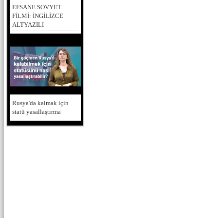
EFSANE SOVYET
FİLMİ: İNGİLİZCE
ALTYAZILI
Rusya'da kalmak için
statü yasallaştırma