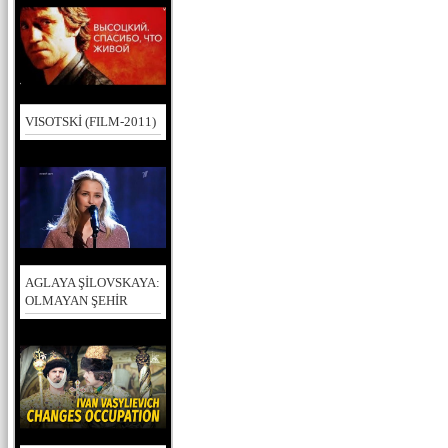
VISOTSKİ (FILM-2011)
AGLAYA ŞİLOVSKAYA:
OLMAYAN ŞEHİR