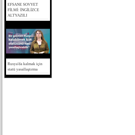
EFSANE SOVYET
FİLMİ: İNGİLİZCE
ALTYAZILI
Rusya'da kalmak için
statü yasallaştırma