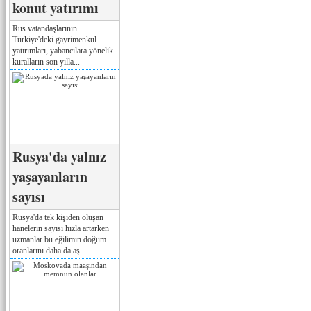
konut yatırımı
Rus vatandaşlarının
Türkiye'deki gayrimenkul
yatırımları, yabancılara yönelik
kuralların son yılla...
Rusya'da yalnız
yaşayanların
sayısı
Rusya'da tek kişiden oluşan
hanelerin sayısı hızla artarken
uzmanlar bu eğilimin doğum
oranlarını daha da aş...