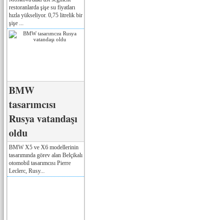
restoranlarda şişe su fiyatları
hızla yükseliyor. 0,75 litrelik bir
şişe ...
BMW
tasarımcısı
Rusya vatandaşı
oldu
BMW X5 ve X6 modellerinin
tasarımında görev alan Belçikalı
otomobil tasarımcısı Pierre
Leclerc, Rusy...