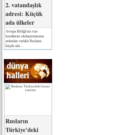
2. vatandaşlık
adresi: Küçük
ada ülkeler
Avrupa Birliği'nin vize
kurallarını sıkılaştırmasının
ardından varlıklı Rusların
küçük ada ...
Rusların
Türkiye'deki