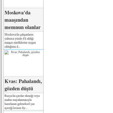
Moskova'da
maaşından
memnun olanlar
Moskova'da çalışanların
yalnızca yüzde 4'ü aldığı
maaşın niteliklerine uygun
olduğunu d...
Kvas: Pahalandı,
gözden düştü
Rusya'da çavdar ekmeği veya
maltın mayalanmasıyla
hazırlanan geleneksel yaz
içeceği kvasın fiy...