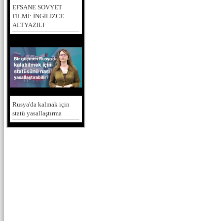
EFSANE SOVYET
FİLMİ: İNGİLİZCE
ALTYAZILI
Rusya'da kalmak için
statü yasallaştırma