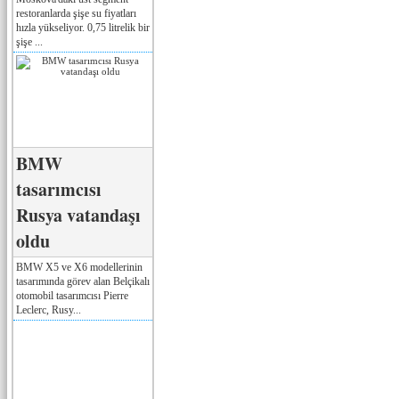
restoranlarda şişe su fiyatları
hızla yükseliyor. 0,75 litrelik bir
şişe ...
BMW
tasarımcısı
Rusya vatandaşı
oldu
BMW X5 ve X6 modellerinin
tasarımında görev alan Belçikalı
otomobil tasarımcısı Pierre
Leclerc, Rusy...