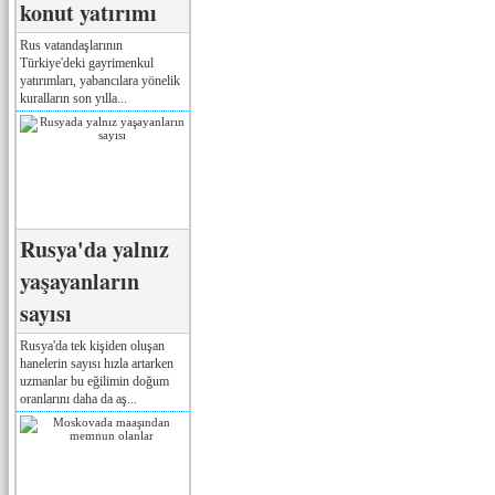
konut yatırımı
Rus vatandaşlarının
Türkiye'deki gayrimenkul
yatırımları, yabancılara yönelik
kuralların son yılla...
Rusya'da yalnız
yaşayanların
sayısı
Rusya'da tek kişiden oluşan
hanelerin sayısı hızla artarken
uzmanlar bu eğilimin doğum
oranlarını daha da aş...