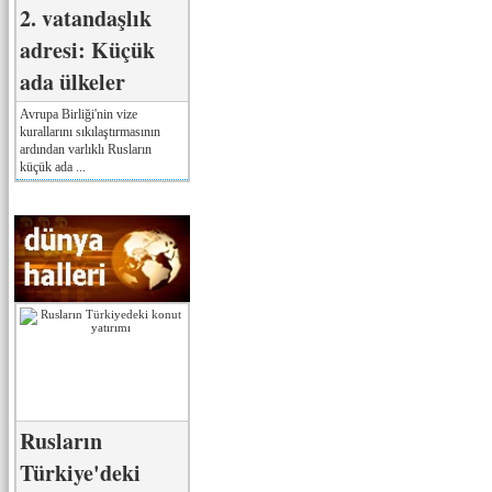
2. vatandaşlık
adresi: Küçük
ada ülkeler
Avrupa Birliği'nin vize
kurallarını sıkılaştırmasının
ardından varlıklı Rusların
küçük ada ...
Rusların
Türkiye'deki