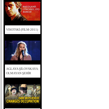
VISOTSKİ (FILM-2011)
AGLAYA ŞİLOVSKAYA:
OLMAYAN ŞEHİR