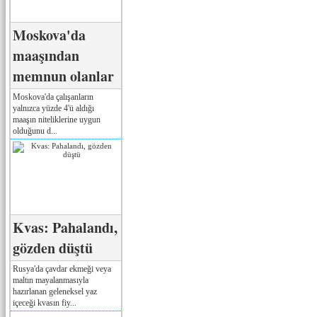
Moskova'da
maaşından
memnun olanlar
Moskova'da çalışanların
yalnızca yüzde 4'ü aldığı
maaşın niteliklerine uygun
olduğunu d...
Kvas: Pahalandı,
gözden düştü
Rusya'da çavdar ekmeği veya
maltın mayalanmasıyla
hazırlanan geleneksel yaz
içeceği kvasın fiy...