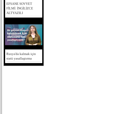
EFSANE SOVYET
FİLMİ: İNGİLİZCE
ALTYAZILI
Rusya'da kalmak için
statü yasallaştırma