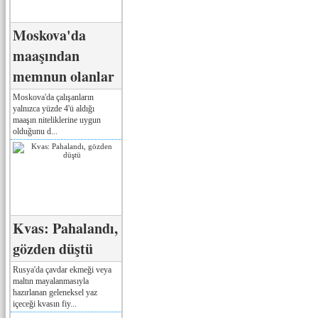
Moskova'da
maaşından
memnun olanlar
Moskova'da çalışanların
yalnızca yüzde 4'ü aldığı
maaşın niteliklerine uygun
olduğunu d...
Kvas: Pahalandı,
gözden düştü
Rusya'da çavdar ekmeği veya
maltın mayalanmasıyla
hazırlanan geleneksel yaz
içeceği kvasın fiy...