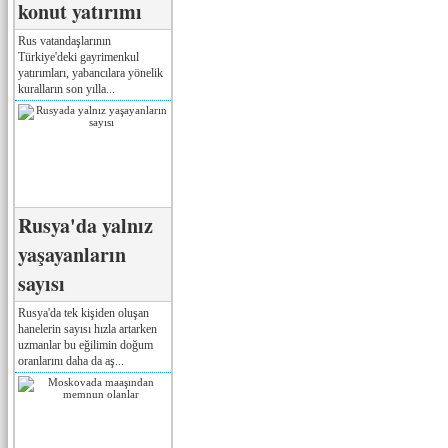
konut yatırımı
Rus vatandaşlarının
Türkiye'deki gayrimenkul
yatırımları, yabancılara yönelik
kuralların son yılla...
Rusya'da yalnız
yaşayanların
sayısı
Rusya'da tek kişiden oluşan
hanelerin sayısı hızla artarken
uzmanlar bu eğilimin doğum
oranlarını daha da aş...