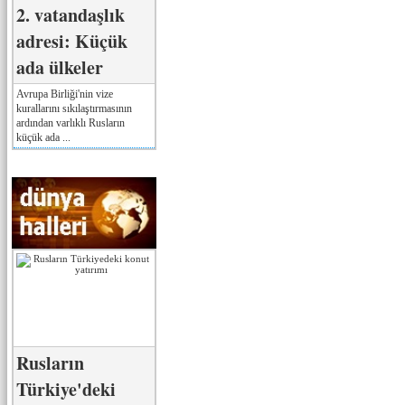
2. vatandaşlık
adresi: Küçük
ada ülkeler
Avrupa Birliği'nin vize
kurallarını sıkılaştırmasının
ardından varlıklı Rusların
küçük ada ...
Rusların
Türkiye'deki