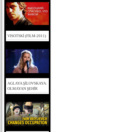
VISOTSKİ (FILM-2011)
AGLAYA ŞİLOVSKAYA:
OLMAYAN ŞEHİR