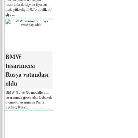
restoranlarda şişe su fiyatları
hızla yükseliyor. 0,75 litrelik bir
şişe ...
BMW
tasarımcısı
Rusya vatandaşı
oldu
BMW X5 ve X6 modellerinin
tasarımında görev alan Belçikalı
otomobil tasarımcısı Pierre
Leclerc, Rusy...