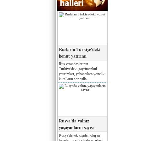
Rusların Türkiye'deki
konut yatırımı
Rus vatandaşlarının
Türkiye'deki gayrimenkul
yatırımları, yabancılara yönelik
kuralların son yılla...
Rusya'da yalnız
yaşayanların sayısı
Rusya'da tek kişiden oluşan
hanelerin sayısı hızla artarken