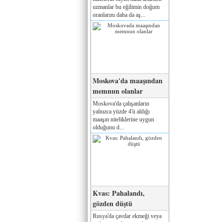
uzmanlar bu eğilimin doğum
oranlarını daha da aş...
Moskova'da maaşından
memnun olanlar
Moskova'da çalışanların
yalnızca yüzde 4'ü aldığı
maaşın niteliklerine uygun
olduğunu d...
Kvas: Pahalandı,
gözden düştü
Rusya'da çavdar ekmeği veya