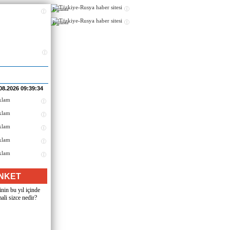
Реклама
Реклама
08.2026 09:39:34
NKET
nin bu yıl içinde
ali sizce nedir?