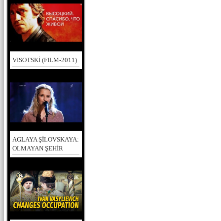
VISOTSKİ (FILM-2011)
AGLAYA ŞİLOVSKAYA:
OLMAYAN ŞEHİR