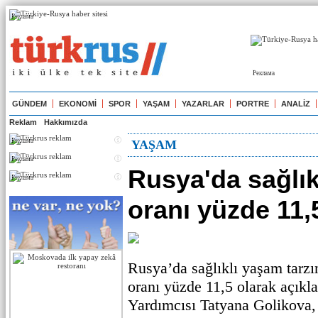
Реклама
Реклама
GÜNDEM
EKONOMİ
SPOR
YAŞAM
YAZARLAR
PORTRE
ANALİZ
Reklam
Hakkımızda
Реклама
YAŞAM
Реклама
Rusya'da sağlı
Реклама
oranı yüzde 11,
Rusya’da sağlıklı yaşam tarzı
oranı yüzde 11,5 olarak açıkl
Yardımcısı Tatyana Golikova, 