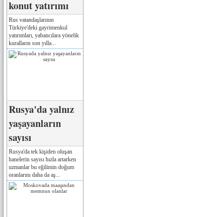
konut yatırımı
Rus vatandaşlarının
Türkiye'deki gayrimenkul
yatırımları, yabancılara yönelik
kuralların son yılla...
Rusya'da yalnız
yaşayanların
sayısı
Rusya'da tek kişiden oluşan
hanelerin sayısı hızla artarken
uzmanlar bu eğilimin doğum
oranlarını daha da aş...