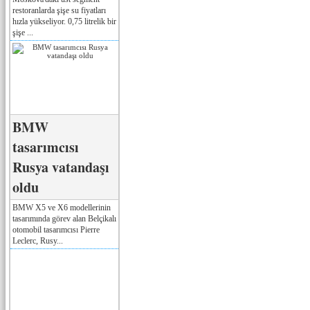
restoranlarda şişe su fiyatları
hızla yükseliyor. 0,75 litrelik bir
şişe ...
BMW
tasarımcısı
Rusya vatandaşı
oldu
BMW X5 ve X6 modellerinin
tasarımında görev alan Belçikalı
otomobil tasarımcısı Pierre
Leclerc, Rusy...