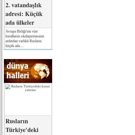
2. vatandaşlık
adresi: Küçük
ada ülkeler
Avrupa Birliği'nin vize
kurallarını sıkılaştırmasının
ardından varlıklı Rusların
küçük ada ...
Rusların
Türkiye'deki