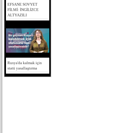
EFSANE SOVYET
FİLMİ: İNGİLİZCE
ALTYAZILI
Rusya'da kalmak için
statü yasallaştırma