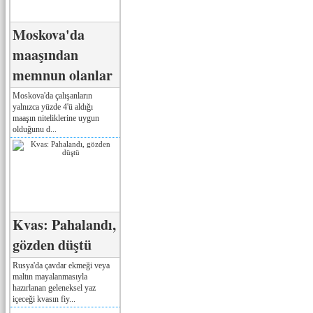
Moskova'da
maaşından
memnun olanlar
Moskova'da çalışanların
yalnızca yüzde 4'ü aldığı
maaşın niteliklerine uygun
olduğunu d...
Kvas: Pahalandı,
gözden düştü
Rusya'da çavdar ekmeği veya
maltın mayalanmasıyla
hazırlanan geleneksel yaz
içeceği kvasın fiy...