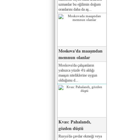
uzmanlar bu eğilimin doğum
oranlarını daha da aş...
Moskova'da maaşından
memnun olanlar
Moskova'da çalışanların
yalnızca yüzde 4'ü aldığı
maaşın niteliklerine uygun
olduğunu d...
Kvas: Pahalandı,
gözden düştü
Rusya'da çavdar ekmeği veya