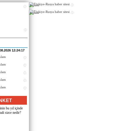
Реклама
Реклама
08.2026 12:24:17
NKET
nin bu yıl içinde
ali sizce nedir?