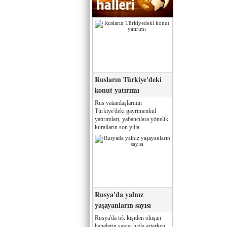
Rusların Türkiye'deki
konut yatırımı
Rus vatandaşlarının
Türkiye'deki gayrimenkul
yatırımları, yabancılara yönelik
kuralların son yılla...
Rusya'da yalnız
yaşayanların sayısı
Rusya'da tek kişiden oluşan
hanelerin sayısı hızla artarken