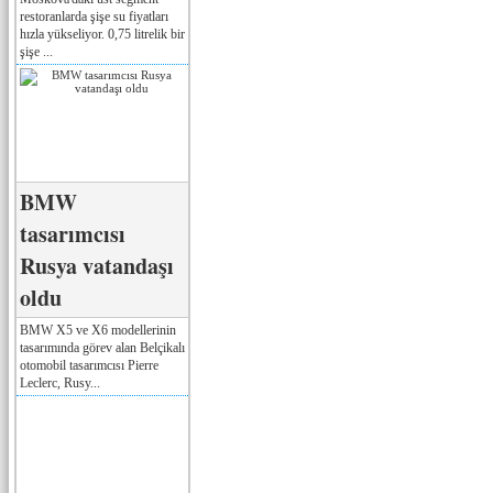
restoranlarda şişe su fiyatları
hızla yükseliyor. 0,75 litrelik bir
şişe ...
BMW
tasarımcısı
Rusya vatandaşı
oldu
BMW X5 ve X6 modellerinin
tasarımında görev alan Belçikalı
otomobil tasarımcısı Pierre
Leclerc, Rusy...