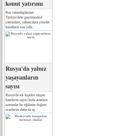
konut yatırımı
Rus vatandaşlarının
Türkiye'deki gayrimenkul
yatırımları, yabancılara yönelik
kuralların son yılla...
Rusya'da yalnız
yaşayanların
sayısı
Rusya'da tek kişiden oluşan
hanelerin sayısı hızla artarken
uzmanlar bu eğilimin doğum
oranlarını daha da aş...