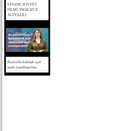
EFSANE SOVYET
FİLMİ: İNGİLİZCE
ALTYAZILI
Rusya'da kalmak için
statü yasallaştırma