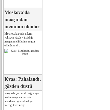
Moskova'da
maaşından
memnun olanlar
Moskova'da çalışanların
yalnızca yüzde 4'ü aldığı
maaşın niteliklerine uygun
olduğunu d...
Kvas: Pahalandı,
gözden düştü
Rusya'da çavdar ekmeği veya
maltın mayalanmasıyla
hazırlanan geleneksel yaz
içeceği kvasın fiy...