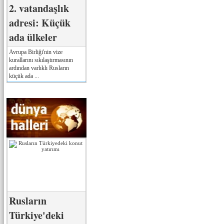
2. vatandaşlık
adresi: Küçük
ada ülkeler
Avrupa Birliği'nin vize
kurallarını sıkılaştırmasının
ardından varlıklı Rusların
küçük ada ...
Rusların
Türkiye'deki