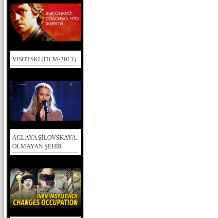
VISOTSKİ (FILM-2011)
AGLAYA ŞİLOVSKAYA:
OLMAYAN ŞEHİR