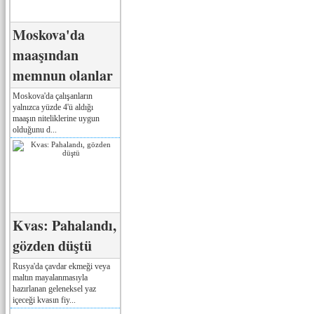
Moskova'da
maaşından
memnun olanlar
Moskova'da çalışanların
yalnızca yüzde 4'ü aldığı
maaşın niteliklerine uygun
olduğunu d...
Kvas: Pahalandı,
gözden düştü
Rusya'da çavdar ekmeği veya
maltın mayalanmasıyla
hazırlanan geleneksel yaz
içeceği kvasın fiy...