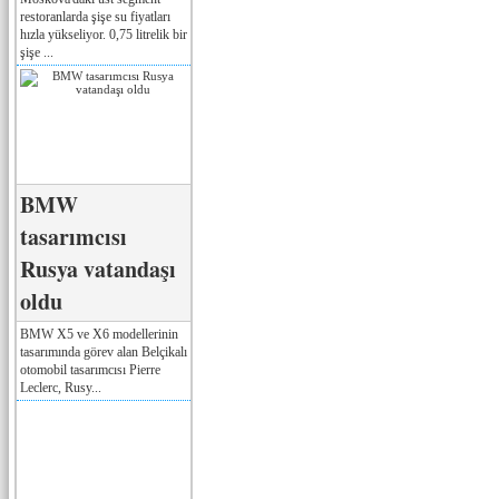
restoranlarda şişe su fiyatları
hızla yükseliyor. 0,75 litrelik bir
şişe ...
BMW
tasarımcısı
Rusya vatandaşı
oldu
BMW X5 ve X6 modellerinin
tasarımında görev alan Belçikalı
otomobil tasarımcısı Pierre
Leclerc, Rusy...