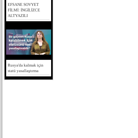
EFSANE SOVYET
FİLMİ: İNGİLİZCE
ALTYAZILI
Rusya'da kalmak için
statü yasallaştırma