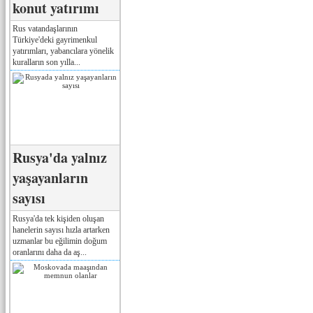
konut yatırımı
Rus vatandaşlarının
Türkiye'deki gayrimenkul
yatırımları, yabancılara yönelik
kuralların son yılla...
Rusya'da yalnız
yaşayanların
sayısı
Rusya'da tek kişiden oluşan
hanelerin sayısı hızla artarken
uzmanlar bu eğilimin doğum
oranlarını daha da aş...