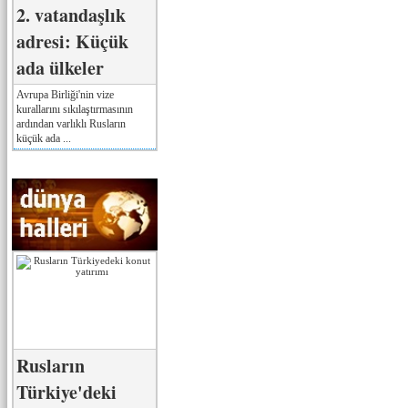
2. vatandaşlık
adresi: Küçük
ada ülkeler
Avrupa Birliği'nin vize
kurallarını sıkılaştırmasının
ardından varlıklı Rusların
küçük ada ...
Rusların
Türkiye'deki