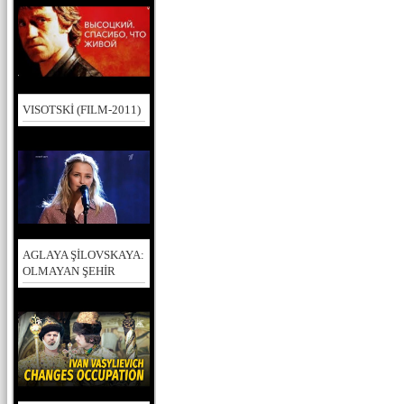
VISOTSKİ (FILM-2011)
AGLAYA ŞİLOVSKAYA:
OLMAYAN ŞEHİR