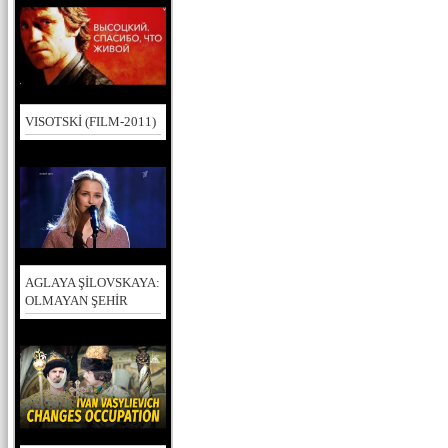
VISOTSKİ (FILM-2011)
AGLAYA ŞİLOVSKAYA:
OLMAYAN ŞEHİR