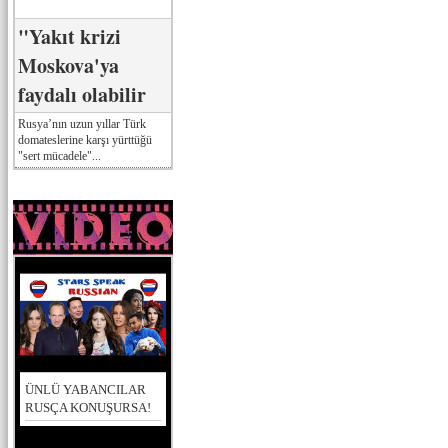
"Yakıt krizi
Moskova'ya
faydalı olabilir
Rusya’nın uzun yıllar Türk
domateslerine karşı yürttüğü
"sert mücadele"...
ÜNLÜ YABANCILAR
RUSÇA KONUŞURSA!