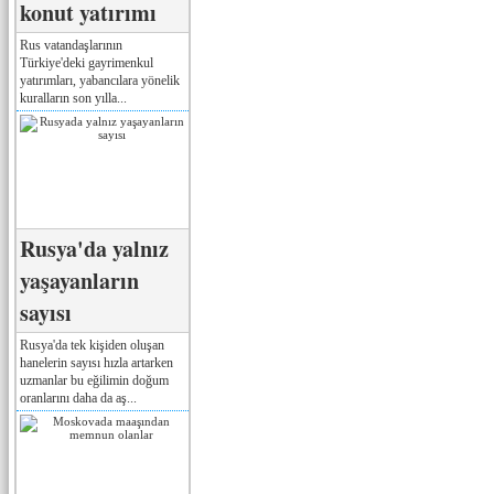
konut yatırımı
Rus vatandaşlarının
Türkiye'deki gayrimenkul
yatırımları, yabancılara yönelik
kuralların son yılla...
Rusya'da yalnız
yaşayanların
sayısı
Rusya'da tek kişiden oluşan
hanelerin sayısı hızla artarken
uzmanlar bu eğilimin doğum
oranlarını daha da aş...