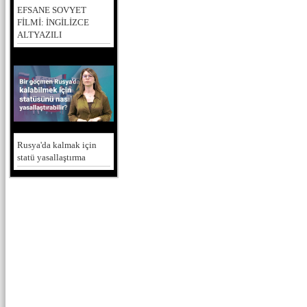
EFSANE SOVYET
FİLMİ: İNGİLİZCE
ALTYAZILI
Rusya'da kalmak için
statü yasallaştırma