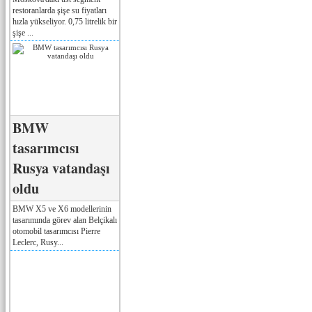
restoranlarda şişe su fiyatları
hızla yükseliyor. 0,75 litrelik bir
şişe ...
BMW
tasarımcısı
Rusya vatandaşı
oldu
BMW X5 ve X6 modellerinin
tasarımında görev alan Belçikalı
otomobil tasarımcısı Pierre
Leclerc, Rusy...