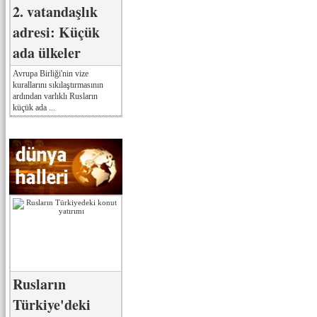
2. vatandaşlık
adresi: Küçük
ada ülkeler
Avrupa Birliği'nin vize
kurallarını sıkılaştırmasının
ardından varlıklı Rusların
küçük ada ...
Rusların
Türkiye'deki