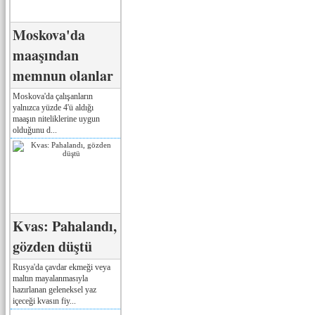
Moskova'da
maaşından
memnun olanlar
Moskova'da çalışanların
yalnızca yüzde 4'ü aldığı
maaşın niteliklerine uygun
olduğunu d...
Kvas: Pahalandı,
gözden düştü
Rusya'da çavdar ekmeği veya
maltın mayalanmasıyla
hazırlanan geleneksel yaz
içeceği kvasın fiy...