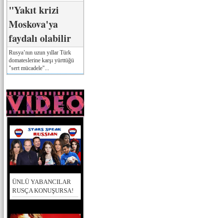
"Yakıt krizi
Moskova'ya
faydalı olabilir
Rusya’nın uzun yıllar Türk
domateslerine karşı yürttüğü
"sert mücadele"...
ÜNLÜ YABANCILAR
RUSÇA KONUŞURSA!