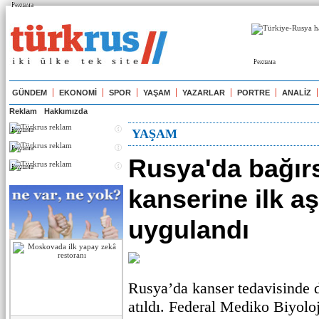
Реклама
Реклама
GÜNDEM
EKONOMİ
SPOR
YAŞAM
YAZARLAR
PORTRE
ANALİZ
Reklam
Hakkımızda
Реклама
YAŞAM
Реклама
Rusya'da bağır
Реклама
kanserine ilk aş
uygulandı
Rusya’da kanser tedavisinde 
atıldı. Federal Mediko Biyolo