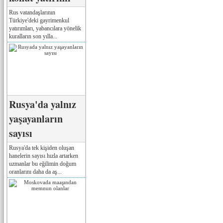
Rus vatandaşlarının
Türkiye'deki gayrimenkul
yatırımları, yabancılara yönelik
kuralların son yılla...
Rusya'da yalnız
yaşayanların
sayısı
Rusya'da tek kişiden oluşan
hanelerin sayısı hızla artarken
uzmanlar bu eğilimin doğum
oranlarını daha da aş...