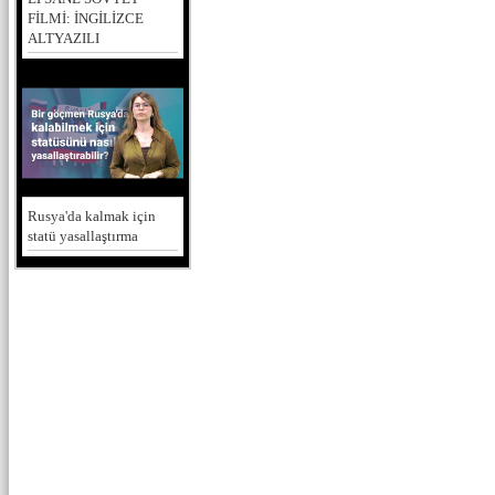
FİLMİ: İNGİLİZCE
ALTYAZILI
Rusya'da kalmak için
statü yasallaştırma