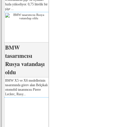
hızla yükseliyor. 0,75 litrelik bir
şişe ...
BMW
tasarımcısı
Rusya vatandaşı
oldu
BMW X5 ve X6 modellerinin
tasarımında görev alan Belçikalı
otomobil tasarımcısı Pierre
Leclerc, Rusy...