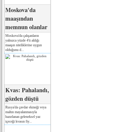
Moskova'da
maaşından
memnun olanlar
Moskova'da çalışanların
yalnızca yüzde 4'ü aldığı
maaşın niteliklerine uygun
olduğunu d...
Kvas: Pahalandı,
gözden düştü
Rusya'da çavdar ekmeği veya
maltın mayalanmasıyla
hazırlanan geleneksel yaz
içeceği kvasın fiy...