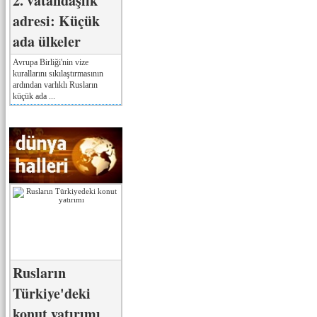
2. vatandaşlık
adresi: Küçük
ada ülkeler
Avrupa Birliği'nin vize
kurallarını sıkılaştırmasının
ardından varlıklı Rusların
küçük ada ...
Rusların
Türkiye'deki
konut yatırımı