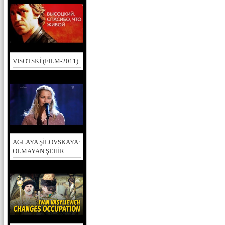
VISOTSKİ (FILM-2011)
AGLAYA ŞİLOVSKAYA:
OLMAYAN ŞEHİR