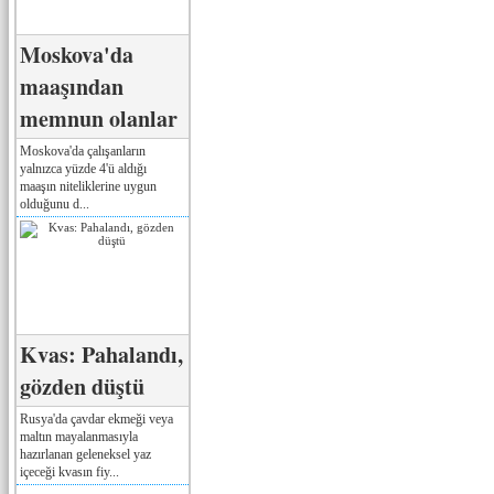
Moskova'da
maaşından
memnun olanlar
Moskova'da çalışanların
yalnızca yüzde 4'ü aldığı
maaşın niteliklerine uygun
olduğunu d...
Kvas: Pahalandı,
gözden düştü
Rusya'da çavdar ekmeği veya
maltın mayalanmasıyla
hazırlanan geleneksel yaz
içeceği kvasın fiy...