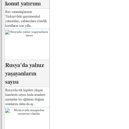
konut yatırımı
Rus vatandaşlarının
Türkiye'deki gayrimenkul
yatırımları, yabancılara yönelik
kuralların son yılla...
Rusya'da yalnız
yaşayanların
sayısı
Rusya'da tek kişiden oluşan
hanelerin sayısı hızla artarken
uzmanlar bu eğilimin doğum
oranlarını daha da aş...