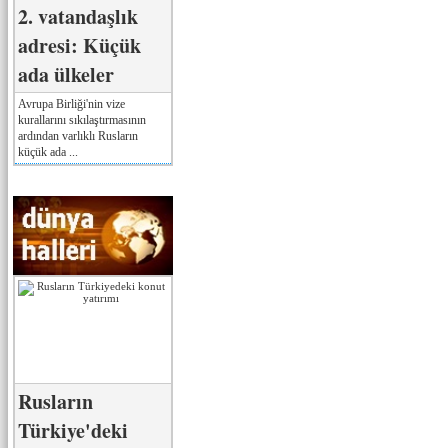
2. vatandaşlık
adresi: Küçük
ada ülkeler
Avrupa Birliği'nin vize
kurallarını sıkılaştırmasının
ardından varlıklı Rusların
küçük ada ...
Rusların
Türkiye'deki