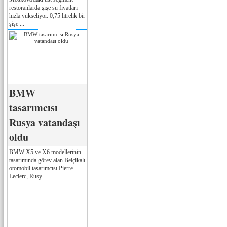
restoranlarda şişe su fiyatları
hızla yükseliyor. 0,75 litrelik bir
şişe ...
BMW
tasarımcısı
Rusya vatandaşı
oldu
BMW X5 ve X6 modellerinin
tasarımında görev alan Belçikalı
otomobil tasarımcısı Pierre
Leclerc, Rusy...