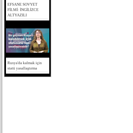
EFSANE SOVYET
FİLMİ: İNGİLİZCE
ALTYAZILI
Rusya'da kalmak için
statü yasallaştırma