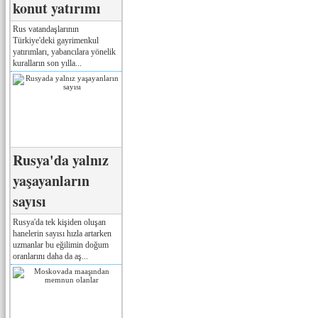
konut yatırımı
Rus vatandaşlarının
Türkiye'deki gayrimenkul
yatırımları, yabancılara yönelik
kuralların son yılla...
Rusya'da yalnız
yaşayanların
sayısı
Rusya'da tek kişiden oluşan
hanelerin sayısı hızla artarken
uzmanlar bu eğilimin doğum
oranlarını daha da aş...