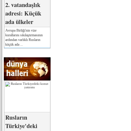
2. vatandaşlık
adresi: Küçük
ada ülkeler
Avrupa Birliği'nin vize
kurallarını sıkılaştırmasının
ardından varlıklı Rusların
küçük ada ...
Rusların
Türkiye'deki