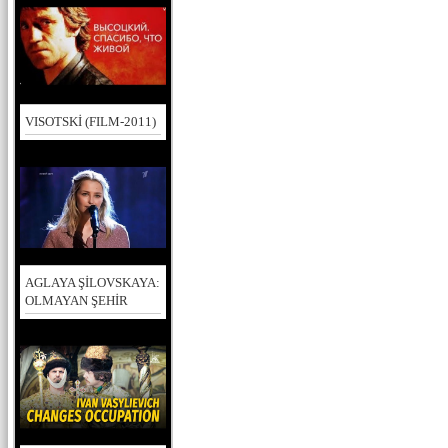
VISOTSKİ (FILM-2011)
AGLAYA ŞİLOVSKAYA:
OLMAYAN ŞEHİR