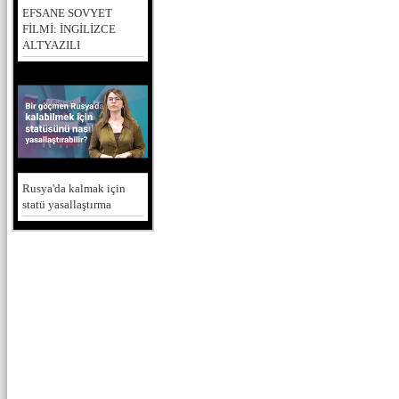
EFSANE SOVYET
FİLMİ: İNGİLİZCE
ALTYAZILI
Rusya'da kalmak için
statü yasallaştırma