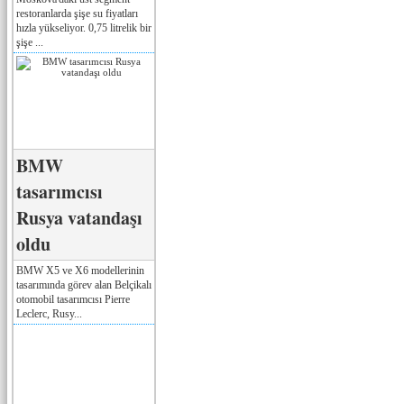
restoranlarda şişe su fiyatları
hızla yükseliyor. 0,75 litrelik bir
şişe ...
BMW
tasarımcısı
Rusya vatandaşı
oldu
BMW X5 ve X6 modellerinin
tasarımında görev alan Belçikalı
otomobil tasarımcısı Pierre
Leclerc, Rusy...