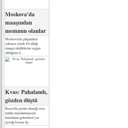
Moskova'da
maaşından
memnun olanlar
Moskova'da çalışanların
yalnızca yüzde 4'ü aldığı
maaşın niteliklerine uygun
olduğunu d...
Kvas: Pahalandı,
gözden düştü
Rusya'da çavdar ekmeği veya
maltın mayalanmasıyla
hazırlanan geleneksel yaz
içeceği kvasın fiy...