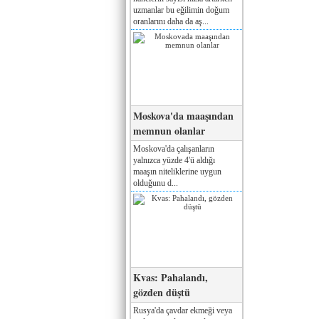
uzmanlar bu eğilimin doğum
oranlarını daha da aş...
Moskova'da maaşından
memnun olanlar
Moskova'da çalışanların
yalnızca yüzde 4'ü aldığı
maaşın niteliklerine uygun
olduğunu d...
Kvas: Pahalandı,
gözden düştü
Rusya'da çavdar ekmeği veya