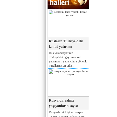
Rusların Türkiye'deki
konut yatırımı
Rus vatandaşlarının
Türkiye'deki gayrimenkul
yatırımları, yabancılara yönelik
kuralların son yılla...
Rusya'da yalnız
yaşayanların sayısı
Rusya'da tek kişiden oluşan
hanelerin sayısı hızla artarken