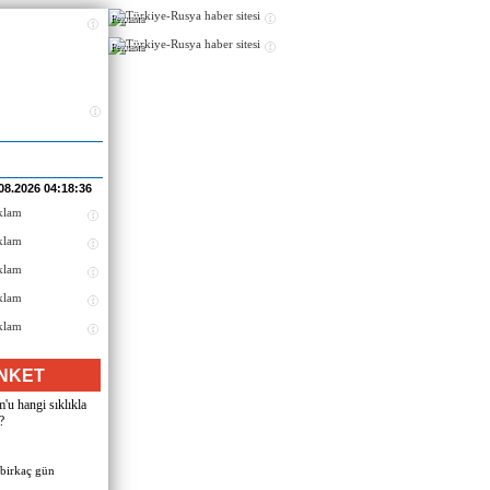
Реклама
Реклама
08.2026 04:18:36
NKET
u hangi sıklıkla
?
 birkaç gün