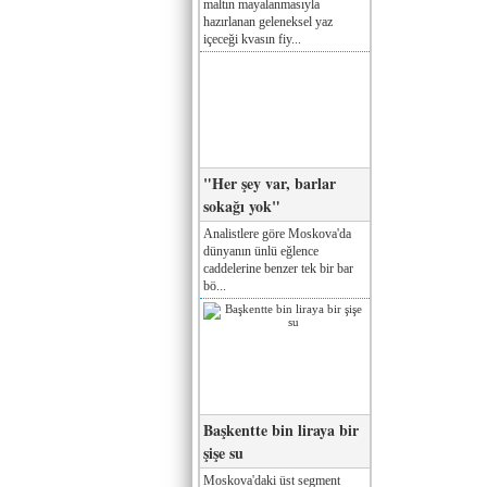
maltın mayalanmasıyla
hazırlanan geleneksel yaz
içeceği kvasın fiy...
"Her şey var, barlar
sokağı yok"
Analistlere göre Moskova'da
dünyanın ünlü eğlence
caddelerine benzer tek bir bar
bö...
Başkentte bin liraya bir
şişe su
Moskova'daki üst segment